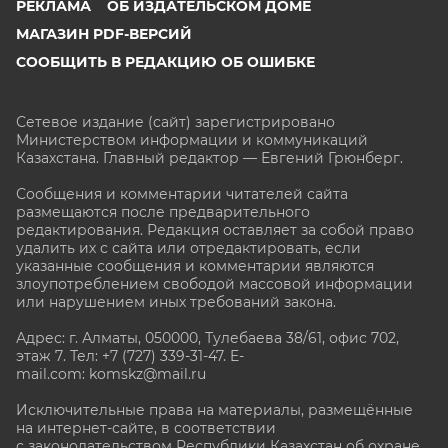
РЕКЛАМА
ОБ ИЗДАТЕЛЬСКОМ ДОМЕ
МАГАЗИН PDF-ВЕРСИЙ
СООБЩИТЬ В РЕДАКЦИЮ ОБ ОШИБКЕ
Сетевое издание (сайт) зарегистрировано
Министерством информации и коммуникаций
Казахстана. Главный редактор — Евгений Грюнберг
.
Сообщения и комментарии читателей сайта
размещаются после предварительного
редактирования. Редакция оставляет за собой право
удалить их с сайта или отредактировать, если
указанные сообщения и комментарии являются
злоупотреблением свободой массовой информации
или нарушением иных требований закона.
Адрес: г. Алматы, 050000, Тулебаева 38/61, офис 702,
этаж 7
. Тел: +7 (727) 339-31-47. E-
mail.com: komskz@mail.ru
Исключительные права на материалы, размещённые
на интернет-сайте, в соответствии
с законодательством Республики Казахстан об охране