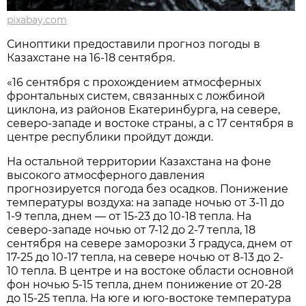
pixabay.com
Синоптики предоставили прогноз погоды в
Казахстане на 16-18 сентября.
«16 сентября с прохождением атмосферных
фронтальных систем, связанных с ложбиной
циклона, из районов Екатеринбурга, на севере,
северо-западе и востоке страны, а с 17 сентября в
центре республики пройдут дожди.
На остальной территории Казахстана на фоне
высокого атмосферного давления
прогнозируется погода без осадков. Понижение
температуры воздуха: на западе ночью от 3-11 до
1-9 тепла, днем — от 15-23 до 10-18 тепла. На
северо-западе ночью от 7-12 до 2-7 тепла, 18
сентября на севере заморозки 3 градуса, днем от
17-25 до 10-17 тепла, на севере ночью от 8-13 до 2-
10 тепла. В центре и на востоке области основной
фон ночью 5-15 тепла, днем понижение от 20-28
до 15-25 тепла. На юге и юго-востоке температура