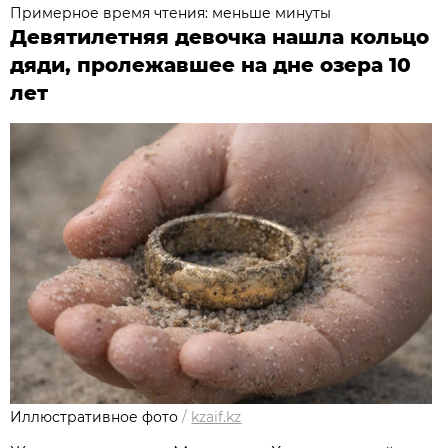
Примерное время чтения: меньше минуты
Девятилетняя девочка нашла кольцо
дяди, пролежавшее на дне озера 10
лет
Иллюстративное фото
/
kzaif.kz