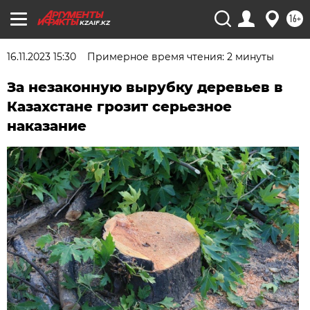
16+
KZAIF.KZ
16.11.2023 15:30
Примерное время чтения: 2 минуты
За незаконную вырубку деревьев в
Казахстане грозит серьезное
наказание