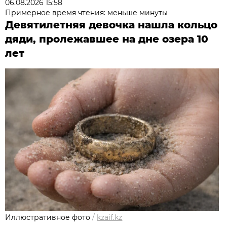
06.08.2026 15:58
Примерное время чтения: меньше минуты
Девятилетняя девочка нашла кольцо
дяди, пролежавшее на дне озера 10
лет
Иллюстративное фото
/
kzaif.kz