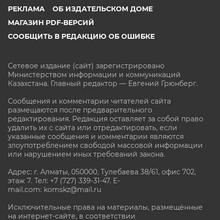
РЕКЛАМА
ОБ ИЗДАТЕЛЬСКОМ ДОМЕ
МАГАЗИН PDF-ВЕРСИЙ
СООБЩИТЬ В РЕДАКЦИЮ ОБ ОШИБКЕ
Сетевое издание (сайт) зарегистрировано
Министерством информации и коммуникаций
Казахстана. Главный редактор — Евгений Грюнберг
.
Сообщения и комментарии читателей сайта
размещаются после предварительного
редактирования. Редакция оставляет за собой право
удалить их с сайта или отредактировать, если
указанные сообщения и комментарии являются
злоупотреблением свободой массовой информации
или нарушением иных требований закона.
Адрес: г. Алматы, 050000, Тулебаева 38/61, офис 702,
этаж 7
. Тел: +7 (727) 339-31-47. E-
mail.com: komskz@mail.ru
Исключительные права на материалы, размещённые
на интернет-сайте, в соответствии