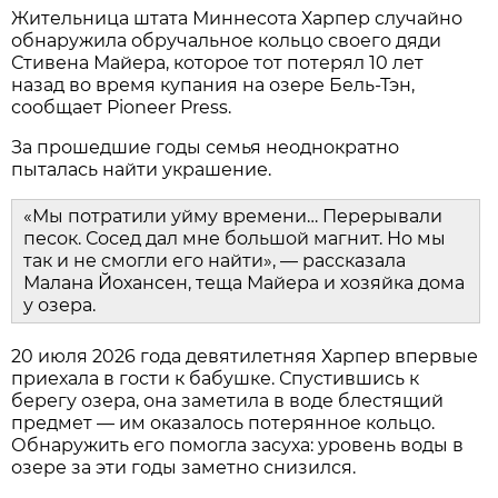
Жительница штата Миннесота Харпер случайно
обнаружила обручальное кольцо своего дяди
Стивена Майера, которое тот потерял 10 лет
назад во время купания на озере Бель-Тэн,
сообщает Pioneer Press.
За прошедшие годы семья неоднократно
пыталась найти украшение.
«Мы потратили уйму времени… Перерывали
песок. Сосед дал мне большой магнит. Но мы
так и не смогли его найти», — рассказала
Малана Йохансен, теща Майера и хозяйка дома
у озера.
20 июля 2026 года девятилетняя Харпер впервые
приехала в гости к бабушке. Спустившись к
берегу озера, она заметила в воде блестящий
предмет — им оказалось потерянное кольцо.
Обнаружить его помогла засуха: уровень воды в
озере за эти годы заметно снизился.