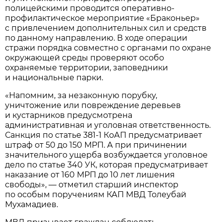
полицейскими проводится оперативно-
профилактическое мероприятие «Браконьер»
с привлечением дополнительных сил и средств
по данному направлению. В ходе операции
стражи порядка совместно с органами по охране
окружающей среды проверяют особо
охраняемые территории, заповедники
и национальные парки.
«Напомним, за незаконную порубку,
уничтожение или повреждение деревьев
и кустарников предусмотрена
административная и уголовная ответственность.
Санкция по статье 381-1 КоАП предусматривает
штраф от 50 до 150 МРП. А при причинении
значительного ущерба возбуждается уголовное
дело по статье 340 УК, которая предусматривает
наказание от 160 МРП до 10 лет лишения
свободы», — отметил старший инспектор
по особым поручениям КАП МВД Толеубай
Мухамадиев.