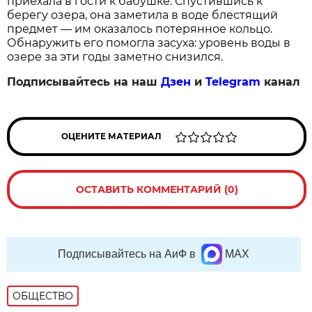
приехала в гости к бабушке. Спустившись к
берегу озера, она заметила в воде блестящий
предмет — им оказалось потерянное кольцо.
Обнаружить его помогла засуха: уровень воды в
озере за эти годы заметно снизился.
Подписывайтесь на наш
Дзен
и
Telegram
канал
ОЦЕНИТЕ МАТЕРИАЛ
ОСТАВИТЬ КОММЕНТАРИЙ (0)
Подписывайтесь на АиФ в
MAX
ОБЩЕСТВО