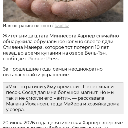
Иллюстративное фото
/
kzaif.kz
Жительница штата Миннесота Харпер случайно
обнаружила обручальное кольцо своего дяди
Стивена Майера, которое тот потерял 10 лет
назад во время купания на озере Бель-Тэн,
сообщает Pioneer Press.
За прошедшие годы семья неоднократно
пыталась найти украшение.
«Мы потратили уйму времени… Перерывали
песок. Сосед дал мне большой магнит. Но мы
так и не смогли его найти», — рассказала
Малана Йохансен, теща Майера и хозяйка дома
у озера.
20 июля 2026 года девятилетняя Харпер впервые