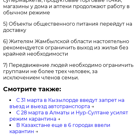
супермаркеты, продуктовые торговые точки,
магазины у дома и аптеки продолжают работу в
обычном режиме
5) Объекты общественного питания перейдут на
доставку
6) Жителям Жамбылской области настоятельно
рекомендуется ограничить выход из жилья без
крайней необходимости
7) Передвижение людей необходимо ограничить
группами не более трех человек, за
исключением членов семьи.
Смотрите также:
С 31 марта в Кызылорде введут запрет на
въезд и выезд автотранспорта
→
С 28 марта в Алматы и Нур-Султане усилят
режим карантина
→
В Казахстане еще в 6 городах ввели
карантин
→