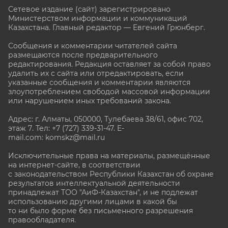
Сетевое издание (сайт) зарегистрировано
Министерством информации и коммуникаций
Казахстана. Главный редактор — Евгений Грюнберг
.
Сообщения и комментарии читателей сайта
размещаются после предварительного
редактирования. Редакция оставляет за собой право
удалить их с сайта или отредактировать, если
указанные сообщения и комментарии являются
злоупотреблением свободой массовой информации
или нарушением иных требований закона.
Адрес: г. Алматы, 050000, Тулебаева 38/61, офис 702,
этаж 7
. Тел: +7 (727) 339-31-47. E-
mail.com: komskz@mail.ru
Исключительные права на материалы, размещённые
на интернет-сайте, в соответствии
с законодательством Республики Казахстан об охране
результатов интеллектуальной деятельности
принадлежат ТОО "АиФ-Казахстан", и не подлежат
использованию другими лицами в какой бы
то ни было форме без письменного разрешения
правообладателя.