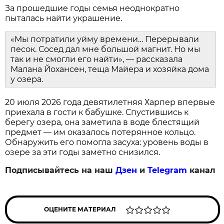
За прошедшие годы семья неоднократно
пыталась найти украшение.
«Мы потратили уйму времени… Перерывали
песок. Сосед дал мне большой магнит. Но мы
так и не смогли его найти», — рассказала
Малана Йохансен, теща Майера и хозяйка дома
у озера.
20 июля 2026 года девятилетняя Харпер впервые
приехала в гости к бабушке. Спустившись к
берегу озера, она заметила в воде блестящий
предмет — им оказалось потерянное кольцо.
Обнаружить его помогла засуха: уровень воды в
озере за эти годы заметно снизился.
Подписывайтесь на наш
Дзен
и
Telegram
канал
ОЦЕНИТЕ МАТЕРИАЛ