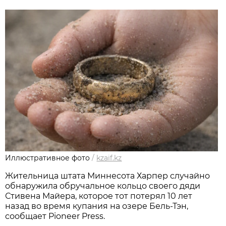
Иллюстративное фото
/
kzaif.kz
Жительница штата Миннесота Харпер случайно
обнаружила обручальное кольцо своего дяди
Стивена Майера, которое тот потерял 10 лет
назад во время купания на озере Бель-Тэн,
сообщает Pioneer Press.