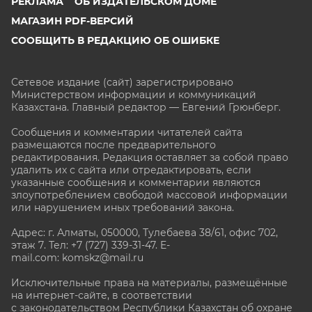
РЕКЛАМА
ОБ ИЗДАТЕЛЬСКОМ ДОМЕ
МАГАЗИН PDF-ВЕРСИЙ
СООБЩИТЬ В РЕДАКЦИЮ ОБ ОШИБКЕ
Сетевое издание (сайт) зарегистрировано
Министерством информации и коммуникаций
Казахстана. Главный редактор — Евгений Грюнберг
.
Сообщения и комментарии читателей сайта
размещаются после предварительного
редактирования. Редакция оставляет за собой право
удалить их с сайта или отредактировать, если
указанные сообщения и комментарии являются
злоупотреблением свободой массовой информации
или нарушением иных требований закона.
Адрес: г. Алматы, 050000, Тулебаева 38/61, офис 702,
этаж 7
. Тел: +7 (727) 339-31-47. E-
mail.com: komskz@mail.ru
Исключительные права на материалы, размещённые
на интернет-сайте, в соответствии
с законодательством Республики Казахстан об охране