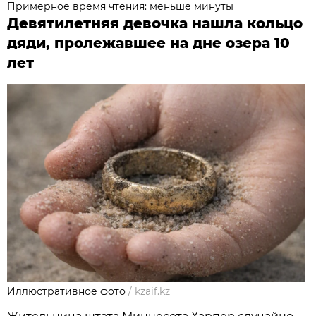
Примерное время чтения: меньше минуты
Девятилетняя девочка нашла кольцо
дяди, пролежавшее на дне озера 10
лет
Иллюстративное фото
/
kzaif.kz