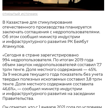
открытый источник
В Казахстане для стимулирования
отечественного производства планируется
заключать соглашения с недропользователями.
Об этом сообщил министр индустрии
и инфраструктурного развития РК Бейбут
Атамкулов.
«Сегодня в стране зарегистрировано
994 недропользователя. По итогам 2019 года
объем закупок недропользователей составил 7,7
трлн тенге. Доля местного содержания — 45%.
За 9 месяцев текущего года показатель без учета
твердых полезных ископаемых составил 3,8 трлн
тенге. Доля местного содержания составила
46,6%», — сообщил министр индустрии
и инфраструктурного развития на заседании
Правительства.
Он отметил, что с 1 января 2021 года по условиям