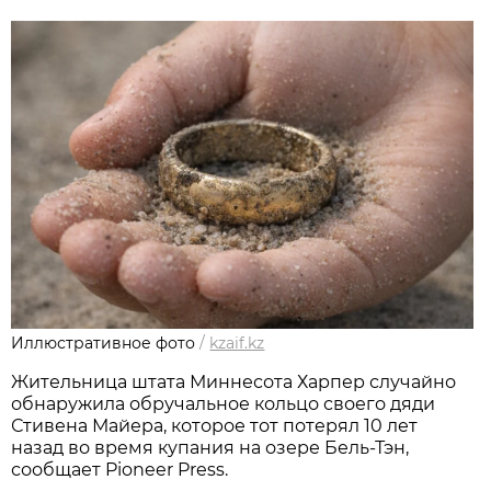
Иллюстративное фото
/
kzaif.kz
Жительница штата Миннесота Харпер случайно
обнаружила обручальное кольцо своего дяди
Стивена Майера, которое тот потерял 10 лет
назад во время купания на озере Бель-Тэн,
сообщает Pioneer Press.