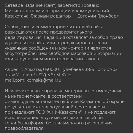
Сетевое издание (сайт) зарегистрировано
Министерством информации и коммуникаций
Казахстана. Главный редактор — Евгений Грюнберг
.
Сообщения и комментарии читателей сайта
размещаются после предварительного
редактирования. Редакция оставляет за собой право
удалить их с сайта или отредактировать, если
указанные сообщения и комментарии являются
злоупотреблением свободой массовой информации
или нарушением иных требований закона.
Адрес: г. Алматы, 050000, Тулебаева 38/61, офис 702,
этаж 7
. Тел: +7 (727) 339-31-47. E-
mail.com: komskz@mail.ru
Исключительные права на материалы, размещённые
на интернет-сайте, в соответствии
с законодательством Республики Казахстан об охране
результатов интеллектуальной деятельности
принадлежат ТОО "АиФ-Казахстан", и не подлежат
использованию другими лицами в какой бы
то ни было форме без письменного разрешения
правообладателя.