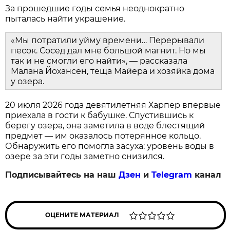
За прошедшие годы семья неоднократно
пыталась найти украшение.
«Мы потратили уйму времени… Перерывали
песок. Сосед дал мне большой магнит. Но мы
так и не смогли его найти», — рассказала
Малана Йохансен, теща Майера и хозяйка дома
у озера.
20 июля 2026 года девятилетняя Харпер впервые
приехала в гости к бабушке. Спустившись к
берегу озера, она заметила в воде блестящий
предмет — им оказалось потерянное кольцо.
Обнаружить его помогла засуха: уровень воды в
озере за эти годы заметно снизился.
Подписывайтесь на наш
Дзен
и
Telegram
канал
ОЦЕНИТЕ МАТЕРИАЛ