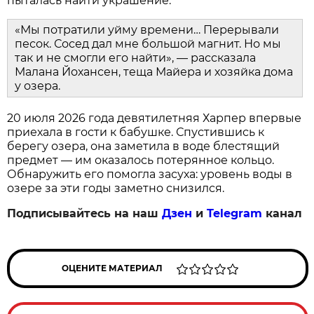
пыталась найти украшение.
«Мы потратили уйму времени… Перерывали
песок. Сосед дал мне большой магнит. Но мы
так и не смогли его найти», — рассказала
Малана Йохансен, теща Майера и хозяйка дома
у озера.
20 июля 2026 года девятилетняя Харпер впервые
приехала в гости к бабушке. Спустившись к
берегу озера, она заметила в воде блестящий
предмет — им оказалось потерянное кольцо.
Обнаружить его помогла засуха: уровень воды в
озере за эти годы заметно снизился.
Подписывайтесь на наш
Дзен
и
Telegram
канал
ОЦЕНИТЕ МАТЕРИАЛ