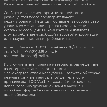
Казахстана. Главный редактор — Евгений Грюнберг
.
Сообщения и комментарии читателей сайта
размещаются после предварительного
редактирования. Редакция оставляет за собой право
удалить их с сайта или отредактировать, если
указанные сообщения и комментарии являются
злоупотреблением свободой массовой информации
или нарушением иных требований закона.
Адрес: г. Алматы, 050000, Тулебаева 38/61, офис 702,
этаж 7
. Тел: +7 (727) 339-31-47. E-
mail.com: komskz@mail.ru
Исключительные права на материалы, размещённые
на интернет-сайте, в соответствии
с законодательством Республики Казахстан об охране
результатов интеллектуальной деятельности
принадлежат ТОО "АиФ-Казахстан", и не подлежат
использованию другими лицами в какой бы
то ни было форме без письменного разрешения
правообладателя.
stat@aif.ru