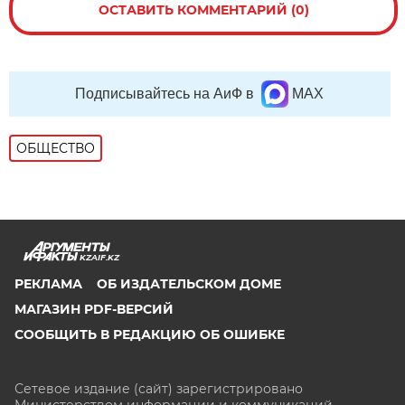
ОСТАВИТЬ КОММЕНТАРИЙ (0)
Подписывайтесь на АиФ в
MAX
ОБЩЕСТВО
KZAIF.KZ
РЕКЛАМА
ОБ ИЗДАТЕЛЬСКОМ ДОМЕ
МАГАЗИН PDF-ВЕРСИЙ
СООБЩИТЬ В РЕДАКЦИЮ ОБ ОШИБКЕ
Сетевое издание (сайт) зарегистрировано
Министерством информации и коммуникаций