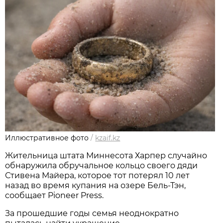
Иллюстративное фото
/
kzaif.kz
Жительница штата Миннесота Харпер случайно
обнаружила обручальное кольцо своего дяди
Стивена Майера, которое тот потерял 10 лет
назад во время купания на озере Бель-Тэн,
сообщает Pioneer Press.
За прошедшие годы семья неоднократно