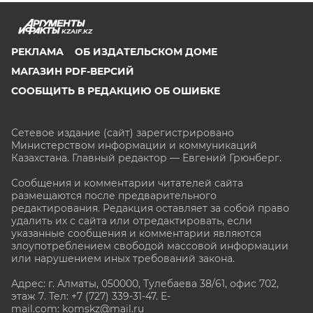
KZAIF.KZ
РЕКЛАМА
ОБ ИЗДАТЕЛЬСКОМ ДОМЕ
МАГАЗИН PDF-ВЕРСИЙ
СООБЩИТЬ В РЕДАКЦИЮ ОБ ОШИБКЕ
Сетевое издание (сайт) зарегистрировано
Министерством информации и коммуникаций
Казахстана. Главный редактор — Евгений Грюнберг
.
Сообщения и комментарии читателей сайта
размещаются после предварительного
редактирования. Редакция оставляет за собой право
удалить их с сайта или отредактировать, если
указанные сообщения и комментарии являются
злоупотреблением свободой массовой информации
или нарушением иных требований закона.
Адрес: г. Алматы, 050000, Тулебаева 38/61, офис 702,
этаж 7
. Тел: +7 (727) 339-31-47. E-
mail.com: komskz@mail.ru