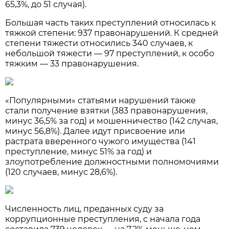
65,3%, до 51 случая).
Большая часть таких преступлений относилась к
тяжкой степени: 937 правонарушений. К средней
степени тяжести относились 340 случаев, к
небольшой тяжести — 97 преступлений, к особо
тяжким — 33 правонарушения.
«Популярными» статьями нарушений также
стали получение взятки (383 правонарушения,
минус 36,5% за год) и мошенничество (142 случая,
минус 56,8%). Далее идут присвоение или
растрата вверенного чужого имущества (141
преступление, минус 51% за год) и
злоупотребление должностными полномочиями
(120 случаев, минус 28,6%).
Численность лиц, преданных суду за
коррупционные преступления, с начала года