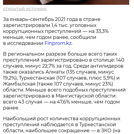
открытый источник
За январь–сентябрь 2021 года в стране
зарегистрировали 1,4 тыс. уголовных
коррупционных преступлений — на 33,3%
меньше, чем годом ранее, сообщили
в исследовании
Finprom.kz
.
В региональном разрезе больше всего таких
преступлений зарегистрировано в столице: 140
случаев, минус 22,7% за год. Среди антилидеров
также оказались Алматы (135 случаев, минус
19,2%), Туркестанская (107 случаев, плюс 5,9%) и
Жамбылская (также 107 случаев, минус 23%)
области. Меньше всего подобных преступлений
зарегистрировано в Мангистауской области:
всего 43 случая — на 47,6% меньше, чем годом
ранее.
Наибольший рост количества коррупционных
преступлений наблюдается в Туркестанской
области, наибольшее сокращение — в ЗКО (на