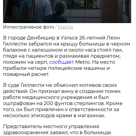
Иллюстративное фото
/
kzaif.kz
В городе Денбишир в Уэльсе 26-летний Леон
Гиллеспи забрался на крышу больницы в черном
балахоне с капюшоном и около часа стоял там,
глядя на пациентов и размахивая предметом,
похожим на серп,
сообщает
Metro. На место
прибыли четыре полицейские машины и
пожарный расчет.
В суде Гиллеспи не объяснил мотивов своих
действий. Он признал вину в создании помех
работе медицинского учреждения и был
оштрафован на 200 фунтов стерлингов. Кроме
того, он был привлечен к ответственности за
несколько эпизодов кражи в магазинах.
Представитель местного управления
здравоохранения заявил, что в больницах