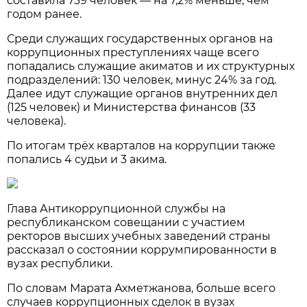
составила 739 человек — на 7,2% меньше, чем
годом ранее.
Среди служащих государственных органов на
коррупционных преступлениях чаще всего
попадались служащие акиматов и их структурных
подразделений: 130 человек, минус 24% за год.
Далее идут служащие органов внутренних дел
(125 человек) и Министерства финансов (33
человека).
По итогам трёх кварталов на коррупции также
попались 4 судьи и 3 акима.
Глава Антикоррупционной службы на
республиканском совещании с участием
ректоров высших учебных заведений страны
рассказал о состоянии коррумпированности в
вузах республики.
По словам Марата Ахметжанова, больше всего
случаев коррупционных сделок в вузах