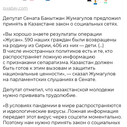
pixabay.com
Депутат Сената Бакытжан Жумагулов предложил
принять в Казахстане закон о социальных сетях.
«Вы хорошо знаете результаты операции
«Жусан». 590 наших граждан были возвращены
на родину из Сирии, 406 из них — дети. (…)
В числе иностранных политиков есть и те, кто
распространяет ложную информацию
с признаками сепаратизма. Казахстан должен
быть готов к этим вызовам и защитить
национальные ценности», — сказал Жумагулов
на парламентских слушаниях в Сенате.
Депутат отметил, что казахстанской молодежи
нужно прививать трудолюбие.
«В условиях пандемии в мире распространяются
и идеологические вирусы. Ложная информация
передает этот вирус через соцсети моментально.
Поэтому нам нужно принять закон о социальных