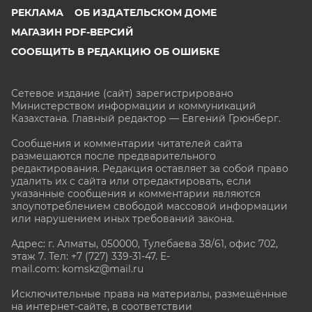
РЕКЛАМА
ОБ ИЗДАТЕЛЬСКОМ ДОМЕ
МАГАЗИН PDF-ВЕРСИЙ
СООБЩИТЬ В РЕДАКЦИЮ ОБ ОШИБКЕ
Сетевое издание (сайт) зарегистрировано
Министерством информации и коммуникаций
Казахстана. Главный редактор — Евгений Грюнберг
.
Сообщения и комментарии читателей сайта
размещаются после предварительного
редактирования. Редакция оставляет за собой право
удалить их с сайта или отредактировать, если
указанные сообщения и комментарии являются
злоупотреблением свободой массовой информации
или нарушением иных требований закона.
Адрес: г. Алматы, 050000, Тулебаева 38/61, офис 702,
этаж 7
. Тел: +7 (727) 339-31-47. E-
mail.com: komskz@mail.ru
Исключительные права на материалы, размещённые
на интернет-сайте, в соответствии