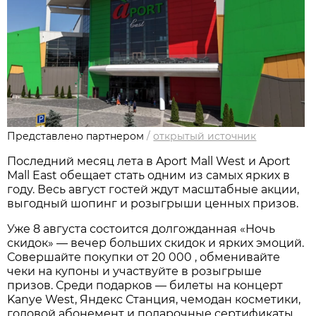
Представлено партнером
/
открытый источник
Последний месяц лета в Aport Mall West и Aport
Mall East обещает стать одним из самых ярких в
году. Весь август гостей ждут масштабные акции,
выгодный шопинг и розыгрыши ценных призов.
Уже 8 августа состоится долгожданная «Ночь
скидок» — вечер больших скидок и ярких эмоций.
Совершайте покупки от 20 000 , обменивайте
чеки на купоны и участвуйте в розыгрыше
призов. Среди подарков — билеты на концерт
Kanye West, Яндекс Станция, чемодан косметики,
годовой абонемент и подарочные сертификаты