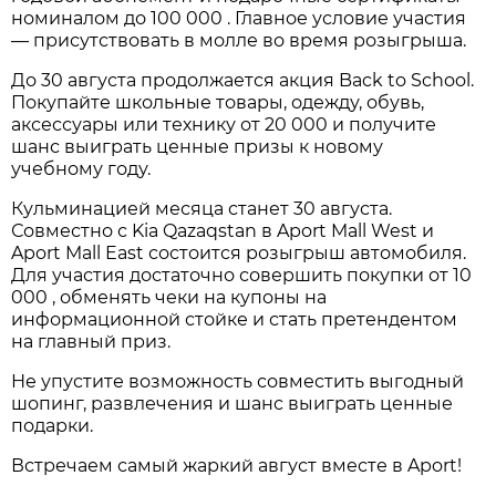
номиналом до 100 000 . Главное условие участия
— присутствовать в молле во время розыгрыша.
До 30 августа продолжается акция Back to School.
Покупайте школьные товары, одежду, обувь,
аксессуары или технику от 20 000 и получите
шанс выиграть ценные призы к новому
учебному году.
Кульминацией месяца станет 30 августа.
Совместно с Kia Qazaqstan в Aport Mall West и
Aport Mall East состоится розыгрыш автомобиля.
Для участия достаточно совершить покупки от 10
000 , обменять чеки на купоны на
информационной стойке и стать претендентом
на главный приз.
Не упустите возможность совместить выгодный
шопинг, развлечения и шанс выиграть ценные
подарки.
Встречаем самый жаркий август вместе в Aport!