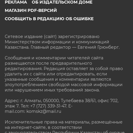
РЕКЛАМА
ОБ ИЗДАТЕЛЬСКОМ ДОМЕ
МАГАЗИН PDF-ВЕРСИЙ
СООБЩИТЬ В РЕДАКЦИЮ ОБ ОШИБКЕ
Сетевое издание (сайт) зарегистрировано
Министерством информации и коммуникаций
Казахстана. Главный редактор — Евгений Грюнберг
.
Сообщения и комментарии читателей сайта
размещаются после предварительного
редактирования. Редакция оставляет за собой право
удалить их с сайта или отредактировать, если
указанные сообщения и комментарии являются
злоупотреблением свободой массовой информации
или нарушением иных требований закона.
Адрес: г. Алматы, 050000, Тулебаева 38/61, офис 702,
этаж 7
. Тел: +7 (727) 339-31-47. E-
mail.com: komskz@mail.ru
Исключительные права на материалы, размещённые
на интернет-сайте, в соответствии
с законодательством Республики Казахстан об охране