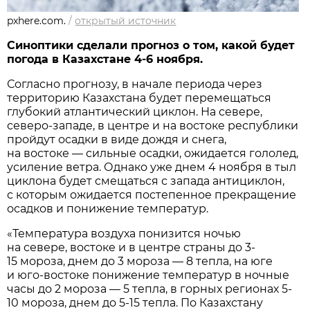
pxhere.com.
/
открытый источник
Синоптики сделали прогноз о том, какой будет
погода в Казахстане 4-6 ноября.
Согласно прогнозу, в начале периода через
территорию Казахстана будет перемещаться
глубокий атлантический циклон. На севере,
северо-западе, в центре и на востоке республики
пройдут осадки в виде дождя и снега,
на востоке — сильные осадки, ожидается гололед,
усиление ветра. Однако уже днем 4 ноября в тыл
циклона будет смещаться с запада антициклон,
с которым ожидается постепенное прекращение
осадков и понижение температур.
«Температура воздуха понизится ночью
на севере, востоке и в центре страны до 3-
15 мороза, днем до 3 мороза — 8 тепла, на юге
и юго-востоке понижение температур в ночные
часы до 2 мороза — 5 тепла, в горных регионах 5-
10 мороза, днем до 5-15 тепла. По Казахстану