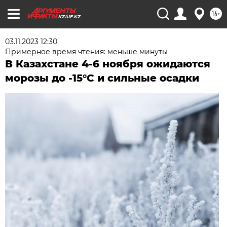
16+
KZAIF.KZ
03.11.2023 12:30
Примерное время чтения: меньше минуты
В Казахстане 4-6 ноября ожидаются
морозы до -15°C и сильные осадки