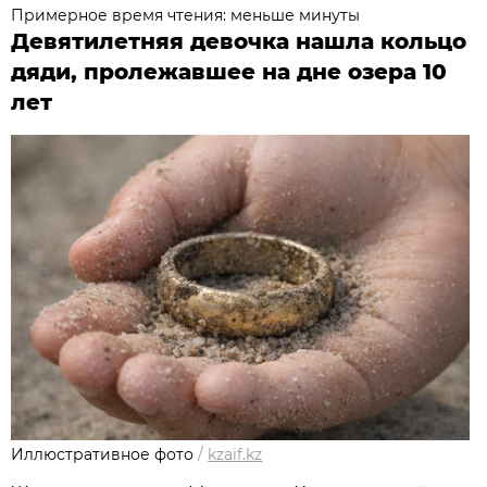
Примерное время чтения: меньше минуты
Девятилетняя девочка нашла кольцо
дяди, пролежавшее на дне озера 10
лет
Иллюстративное фото
/
kzaif.kz