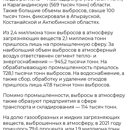
и Карагандинскую (569 тысяч тонн) области.
Также большие объемы выбросов, свыше 100
тысяч тонн, фиксировали в Атырауской,
Костанайской и Актюбинской областях.
Из 2,4 миллиона тонн выбросов в атмосферу
загрязняющих веществ 2,1 миллиона тонн
пришлось лишь на промышленную сферу. За
наибольший объем выбросов в атмосферный
воздух ответственен сегмент тепло- и
энергоснабжения — 945,2 тысячи тонн. На
обрабатывающую промышленность пришлось
728,1 тысячи тонн выбросов. На водоснабжение, а
также сбор, обработку и удаление отходов
пришлось лишь 47,8 тысячи тонн выбросов.
Помимо промышленности, выбросы в атмосферу
также образуют предприятия в сфере
транспорта и складирования — 114 тысяч тонн.
На долю газообразных и жидких загрязняющих
веществ, выброшенных в атмосферу, в 2021 году
пришлось 79,6 процента, или 1,9 миллиона тонн.