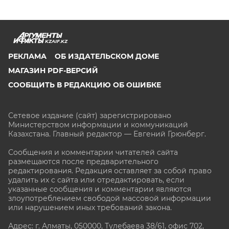
KZAIF.KZ
РЕКЛАМА
ОБ ИЗДАТЕЛЬСКОМ ДОМЕ
МАГАЗИН PDF-ВЕРСИЙ
СООБЩИТЬ В РЕДАКЦИЮ ОБ ОШИБКЕ
Сетевое издание (сайт) зарегистрировано
Министерством информации и коммуникаций
Казахстана. Главный редактор — Евгений Грюнберг
.
Сообщения и комментарии читателей сайта
размещаются после предварительного
редактирования. Редакция оставляет за собой право
удалить их с сайта или отредактировать, если
указанные сообщения и комментарии являются
злоупотреблением свободой массовой информации
или нарушением иных требований закона.
Адрес: г. Алматы, 050000, Тулебаева 38/61, офис 702,