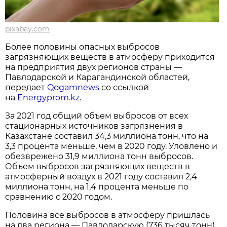
pixabay.com
Более половины опасных выбросов
загрязняющих веществ в атмосферу приходится
на предприятия двух регионов страны —
Павлодарской и Карагандинской областей,
передает
Qogamnews
со ссылкой
на
Energyprom.kz
.
За 2021 год общий объем выбросов от всех
стационарных источников загрязнения в
Казахстане составил 34,3 миллиона тонн, что на
3,3 процента меньше, чем в 2020 году. Уловлено и
обезврежено 31,9 миллиона тонн выбросов.
Объем выбросов загрязняющих веществ в
атмосферный воздух в 2021 году составил 2,4
миллиона тонн, на 1,4 процента меньше по
сравнению с 2020 годом.
Половина все выбросов в атмосферу пришлась
на два региона — Павлодарскую (736 тысяч тонн)