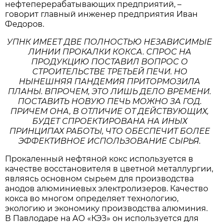
нефтеперерабатывающих предприятий, –
говорит главный инженер предприятия Иван
Федоров.
УПНК ИМЕЕТ ДВЕ ПОЛНОСТЬЮ НЕЗАВИСИМЫЕ
ЛИНИИ ПРОКАЛКИ КОКСА. СПРОС НА
ПРОДУКЦИЮ ПОСТАВИЛ ВОПРОС О
СТРОИТЕЛЬСТВЕ ТРЕТЬЕЙ ПЕЧИ. НО
НЫНЕШНЯЯ ПАНДЕМИЯ ПРИТОРМОЗИЛА
ПЛАНЫ. ВПРОЧЕМ, ЭТО ЛИШЬ ДЕЛО ВРЕМЕНИ.
ПОСТАВИТЬ НОВУЮ ПЕЧЬ МОЖНО ЗА ГОД.
ПРИЧЕМ ОНА, В ОТЛИЧИЕ ОТ ДЕЙСТВУЮЩИХ,
БУДЕТ СПРОЕКТИРОВАНА НА ИНЫХ
ПРИНЦИПАХ РАБОТЫ, ЧТО ОБЕСПЕЧИТ БОЛЕЕ
ЭФФЕКТИВНОЕ ИСПОЛЬЗОВАНИЕ СЫРЬЯ.
Прокаленный нефтяной кокс используется в
качестве восстановителя в цветной металлургии,
являясь основном сырьем для производства
анодов алюминиевых электролизеров. Качество
кокса во многом определяет технологию,
экологию и экономику производства алюминия.
В Павлодаре на АО «КЭЗ» он используется для