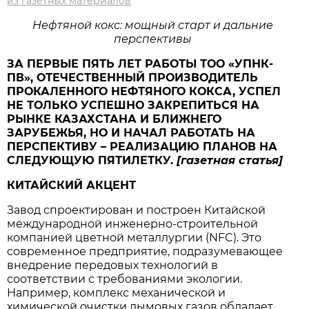
из газетных материалов
Нефтяной кокс: мощный старт и дальние
перспективы
ЗА ПЕРВЫЕ ПЯТЬ ЛЕТ РАБОТЫ ТОО «УПНК-
ПВ», ОТЕЧЕСТВЕННЫЙ ПРОИЗВОДИТЕЛЬ
ПРОКАЛЕННОГО НЕФТЯНОГО КОКСА, УСПЕЛ
НЕ ТОЛЬКО УСПЕШНО ЗАКРЕПИТЬСЯ НА
РЫНКЕ КАЗАХСТАНА И БЛИЖНЕГО
ЗАРУБЕЖЬЯ, НО И НАЧАЛ РАБОТАТЬ НА
ПЕРСПЕКТИВУ – РЕАЛИЗАЦИЮ ПЛАНОВ НА
СЛЕДУЮЩУЮ ПЯТИЛЕТКУ.
[газетная статья]
КИТАЙСКИЙ АКЦЕНТ
Завод спроектирован и построен Китайской
международной инженерно-строительной
компанией цветной металлургии (NFC). Это
современное предприятие, подразумевающее
внедрение передовых технологий в
соответствии с требованиями экологии.
Например, комплекс механической и
химической очистки дымовых газов обладает