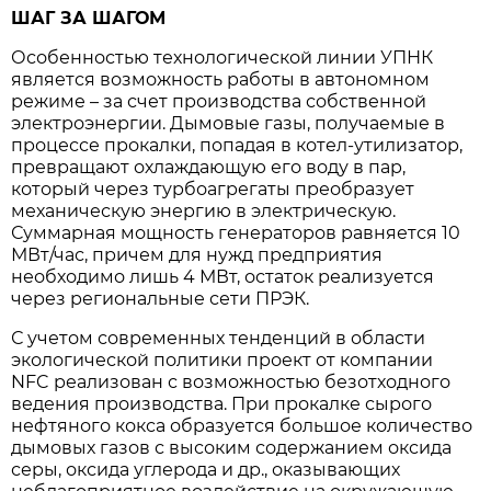
ШАГ ЗА ШАГОМ
Особенностью технологической линии УПНК
является возможность работы в автономном
режиме – за счет производства собственной
электроэнергии. Дымовые газы, получаемые в
процессе прокалки, попадая в котел-утилизатор,
превращают охлаждающую его воду в пар,
который через турбоагрегаты преобразует
механическую энергию в электрическую.
Суммарная мощность генераторов равняется 10
МВт/час, причем для нужд предприятия
необходимо лишь 4 МВт, остаток реализуется
через региональные сети ПРЭК.
С учетом современных тенденций в области
экологической политики проект от компании
NFC реализован с возможностью безотходного
ведения производства. При прокалке сырого
нефтяного кокса образуется большое количество
дымовых газов с высоким содержанием оксида
серы, оксида углерода и др., оказывающих