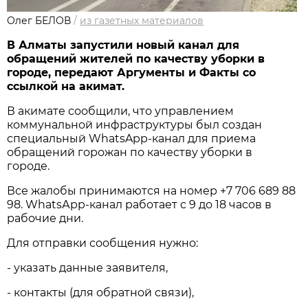
Олег БЕЛОВ
/
из газетных материалов
В Алматы запустили новый канал для
обращений жителей по качеству уборки в
городе, передают Аргументы и Факты со
ссылкой на акимат.
В акимате сообщили, что управлением
коммунальной инфраструктуры был создан
специальный WhatsApp-канал для приема
обращений горожан по качеству уборки в
городе.
Все жалобы принимаются на номер +7 706 689 88
98. WhatsАpp-канал работает с 9 до 18 часов в
рабочие дни.
Для отправки сообщения нужно:
- указать данные заявителя,
- контакты (для обратной связи),