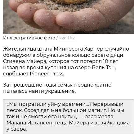
Иллюстративное фото
/
kzaif.kz
Жительница штата Миннесота Харпер случайно
обнаружила обручальное кольцо своего дяди
Стивена Майера, которое тот потерял 10 лет
назад во время купания на озере Бель-Тэн,
сообщает Pioneer Press.
За прошедшие годы семья неоднократно
пыталась найти украшение.
«Мы потратили уйму времени… Перерывали
песок. Сосед дал мне большой магнит. Но мы
так и не смогли его найти», — рассказала
Малана Йохансен, теща Майера и хозяйка дома
у озера.