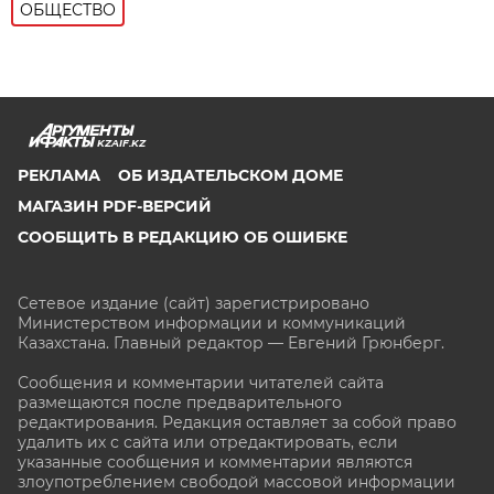
ОБЩЕСТВО
KZAIF.KZ
РЕКЛАМА
ОБ ИЗДАТЕЛЬСКОМ ДОМЕ
МАГАЗИН PDF-ВЕРСИЙ
СООБЩИТЬ В РЕДАКЦИЮ ОБ ОШИБКЕ
Сетевое издание (сайт) зарегистрировано
Министерством информации и коммуникаций
Казахстана. Главный редактор — Евгений Грюнберг
.
Сообщения и комментарии читателей сайта
размещаются после предварительного
редактирования. Редакция оставляет за собой право
удалить их с сайта или отредактировать, если
указанные сообщения и комментарии являются
злоупотреблением свободой массовой информации