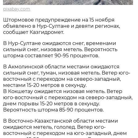
pixabay.com
Штормовое предупреждение на 15 ноября
объявлено в Нур-Султане и девяти регионах,
сообщает Казгидромет.
В Нур-Султане ожидаются снег, временами
сильный снег, низовая метель. Вероятность
шторма составляет 90-95 процентов.
В Акмолинской области местами ожидаются
сильный снег, туман, низовая метель. Ветер юго-
восточный с переходом на северо-западный,
местами 15-20 метров в секунду.
В Кокшетау ожидается низовая метель. Ветер
юго-восточный с переходом на северо-западный,
днем порывы 15-20 метров в секунду.
Вероятность шторма 85-90 процентов.
В Восточно-Казахстанской области местами
ожидаются метель, гололед. Ветер юго-
восточный с переходом на юго-западный, днем