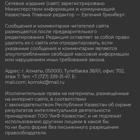
Сетевое издание (сайт) зарегистрировано
Министерством информации и коммуникаций
Казахстана. Главный редактор — Евгений Грюнберг
.
Сообщения и комментарии читателей сайта
размещаются после предварительного
редактирования. Редакция оставляет за собой право
удалить их с сайта или отредактировать, если
указанные сообщения и комментарии являются
злоупотреблением свободой массовой информации
или нарушением иных требований закона.
Адрес: г. Алматы, 050000, Тулебаева 38/61, офис 702,
этаж 7
. Тел: +7 (727) 339-31-47. E-
mail.com: komskz@mail.ru
Исключительные права на материалы, размещённые
на интернет-сайте, в соответствии
с законодательством Республики Казахстан об охране
результатов интеллектуальной деятельности
принадлежат ТОО "АиФ-Казахстан", и не подлежат
использованию другими лицами в какой бы
то ни было форме без письменного разрешения
правообладателя.
stat@aif.ru