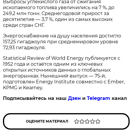
Выбросы углекислого газа от сжигания
ископаемого топлива увеличились на 7 %, до
249,2 млн тонн. Среднегодовой прирост за
десятилетие — 3,7 %, один из самых высоких
среди стран СНГ.
Энергоснабжение на душу населения достигло
157,25 гигаджоуля при среднемировом уровне
72,93 гигаджоуля.
Statistical Review of World Energy публикуется с
1952 года и остаётся одним из ключевых
открытых источников данных о глобальных
энергорынках. Нынешний выпуск — 75-й,
подготовлен Energy Institute совместно с Ember,
KPMG и Kearney.
Подписывайтесь на наш
Дзен
и
Telegram
канал
ОЦЕНИТЕ МАТЕРИАЛ