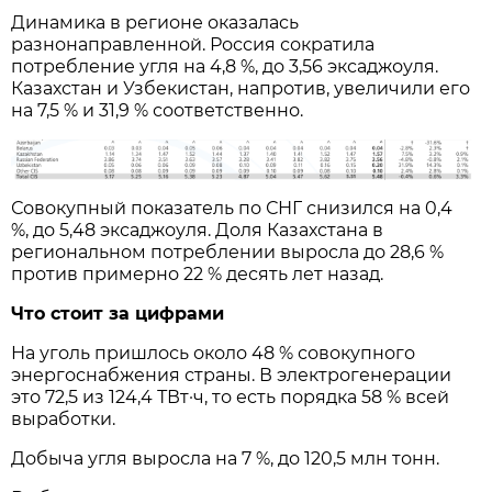
Динамика в регионе оказалась
разнонаправленной. Россия сократила
потребление угля на 4,8 %, до 3,56 эксаджоуля.
Казахстан и Узбекистан, напротив, увеличили его
на 7,5 % и 31,9 % соответственно.
Совокупный показатель по СНГ снизился на 0,4
%, до 5,48 эксаджоуля. Доля Казахстана в
региональном потреблении выросла до 28,6 %
против примерно 22 % десять лет назад.
Что стоит за цифрами
На уголь пришлось около 48 % совокупного
энергоснабжения страны. В электрогенерации
это 72,5 из 124,4 ТВт·ч, то есть порядка 58 % всей
выработки.
Добыча угля выросла на 7 %, до 120,5 млн тонн.