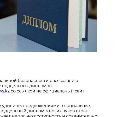
альной безопасности рассказали о
 поддельных дипломов,
ws.kz
со ссылкой на официальный сайт
не удивишь предложениями в социальных
 поддельный диплом многих вузов стран
жает не только доступность и сравнительно