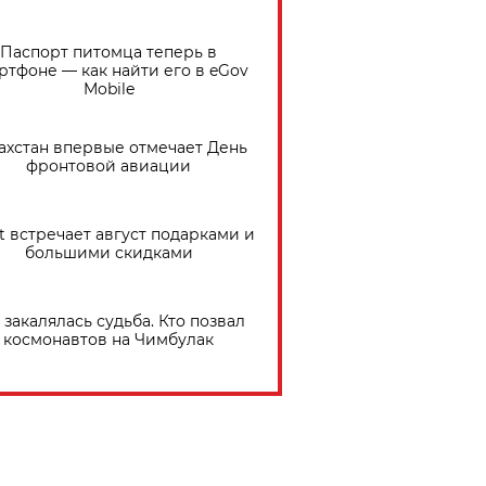
Паспорт питомца теперь в
ртфоне — как найти его в eGov
Mobile
ахстан впервые отмечает День
фронтовой авиации
t встречает август подарками и
большими скидками
 закалялась судьба. Кто позвал
космонавтов на Чимбулак