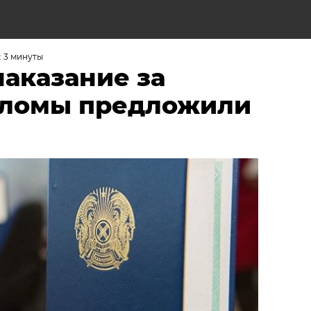
Н
 3 минуты
аказание за
пломы предложили