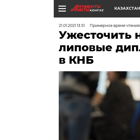
КАЗАХСТА
KZAIF.KZ
21.01.2021 13:51
Примерное время чтения:
Ужесточить н
липовые ди
в КНБ