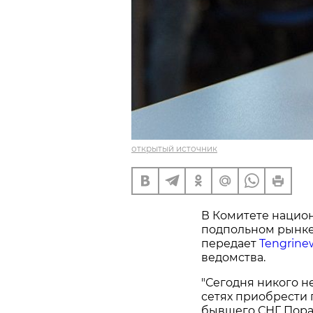
открытый источник
В Комитете национ
подпольном рынке
передает
Tengrine
ведомства.
"Сегодня никого 
сетях приобрести
бывшего СНГ. Пора