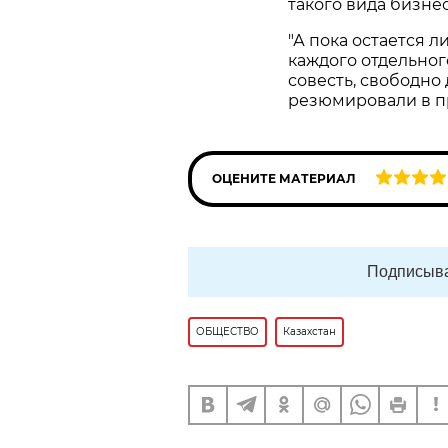
такого вида бизнеса
"А пока остается 
каждого отдельног
совесть, свободно 
резюмировали в п
ОЦЕНИТЕ МАТЕРИАЛ
Подписыва
ОБЩЕСТВО
Казахстан