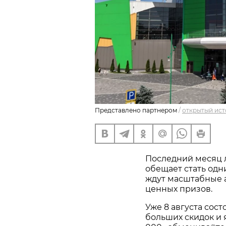
Представлено партнером
/
открытый ист
Последний месяц ле
обещает стать одни
ждут масштабные 
ценных призов.
Уже 8 августа сос
больших скидок и 