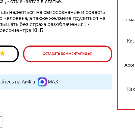
", - отмечается в статье.
лишь надеяться на самосознание и совесть
о человека, а также желание трудиться на
сма
дышать без страха разоблачения", -
ресс-центре КНБ.
Каз
ОСТАВИТЬ КОММЕНТАРИЙ (0)
Apor
йтесь на АиФ в
MAX
Как