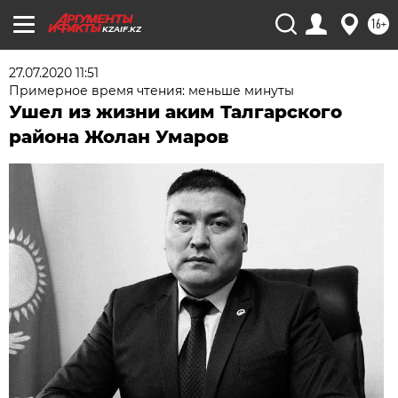
16+
KZAIF.KZ
27.07.2020 11:51
Примерное время чтения: меньше минуты
Ушел из жизни аким Талгарского
района Жолан Умаров