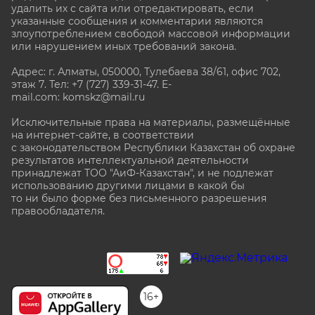
удалить их с сайта или отредактировать, если
указанные сообщения и комментарии являются
злоупотреблением свободой массовой информации
или нарушением иных требований закона.
Адрес: г. Алматы, 050000, Тулебаева 38/61, офис 702,
этаж 7
. Тел: +7 (727) 339-31-47. E-
mail.com: komskz@mail.ru
Исключительные права на материалы, размещённые
на интернет-сайте, в соответствии
с законодательством Республики Казахстан об охране
результатов интеллектуальной деятельности
принадлежат ТОО "АиФ-Казахстан", и не подлежат
использованию другими лицами в какой бы
то ни было форме без письменного разрешения
правообладателя.
stat@aif.ru
16+