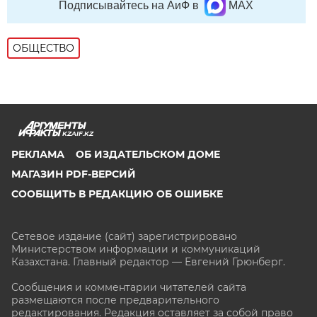
Подписывайтесь на АиФ в
MAX
ОБЩЕСТВО
KZAIF.KZ
РЕКЛАМА
ОБ ИЗДАТЕЛЬСКОМ ДОМЕ
МАГАЗИН PDF-ВЕРСИЙ
СООБЩИТЬ В РЕДАКЦИЮ ОБ ОШИБКЕ
Сетевое издание (сайт) зарегистрировано
Министерством информации и коммуникаций
Казахстана. Главный редактор — Евгений Грюнберг
.
Сообщения и комментарии читателей сайта
размещаются после предварительного
редактирования. Редакция оставляет за собой право