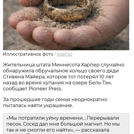
Иллюстративное фото
/
kzaif.kz
Жительница штата Миннесота Харпер случайно
обнаружила обручальное кольцо своего дяди
Стивена Майера, которое тот потерял 10 лет
назад во время купания на озере Бель-Тэн,
сообщает Pioneer Press.
За прошедшие годы семья неоднократно
пыталась найти украшение.
«Мы потратили уйму времени… Перерывали
песок. Сосед дал мне большой магнит. Но мы
так и не смогли его найти», — рассказала