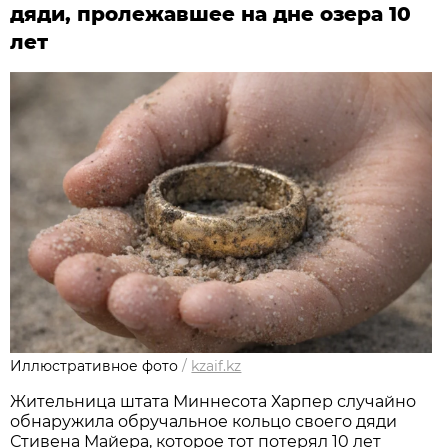
дяди, пролежавшее на дне озера 10
лет
Иллюстративное фото
/
kzaif.kz
Жительница штата Миннесота Харпер случайно
обнаружила обручальное кольцо своего дяди
Стивена Майера, которое тот потерял 10 лет