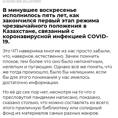
открытый источник
В минувшее воскресенье
исполнилось пять лет, как
закончился первый этап режима
чрезвычайного положения в
Казахстане, связанный с
коронавирусной инфекцией COVID-
19.
Это ЧП наверняка многие из нас просто забыли,
что, наверное, естественно. Зачем помнить
плохое, тем более что оно было непонятным,
нелепым и пугающим. Однако всё же понять, что
же тогда произошло, было бы нелишним, если
бы для этого понимания у нас имелось
достаточно информации.
Но её до сих пор нет, несмотря на то что о
пресловутой пандемии написано, показано,
сказано столько, что можно составлять из всего
этого приличную библиотеку или солидный
фонд из материалов самых разных жанров.