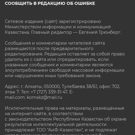
СООБЩИТЬ В РЕДАКЦИЮ ОБ ОШИБКЕ
Сетевое издание (сайт) зарегистрировано
Министерством информации и коммуникаций
Казахстана. Главный редактор — Евгений Грюнберг
.
Сообщения и комментарии читателей сайта
размещаются после предварительного
редактирования. Редакция оставляет за собой право
удалить их с сайта или отредактировать, если
указанные сообщения и комментарии являются
злоупотреблением свободой массовой информации
или нарушением иных требований закона.
Адрес: г. Алматы, 050000, Тулебаева 38/61, офис 702,
этаж 7
. Тел: +7 (727) 339-31-47. E-
mail.com: komskz@mail.ru
Исключительные права на материалы, размещённые
на интернет-сайте, в соответствии
с законодательством Республики Казахстан об охране
результатов интеллектуальной деятельности
принадлежат ТОО "АиФ-Казахстан", и не подлежат