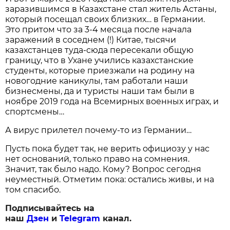
заразившимся в Казахстане стал житель Астаны,
который посещал своих близких… в Германии.
Это притом что за 3-4 месяца после начала
заражений в соседнем (!) Китае, тысячи
казахстанцев туда-сюда пересекали общую
границу, что в Ухане учились казахстанские
студенты, которые приезжали на родину на
новогодние каникулы, там работали наши
бизнесмены, да и туристы наши там были в
ноябре 2019 года на Всемирных военных играх, и
спортсмены…
А вирус прилетел почему-то из Германии…
Пусть пока будет так, не верить официозу у нас
нет оснований, только право на сомнения.
Значит, так было надо. Кому? Вопрос сегодня
неуместный. Отметим пока: остались живы, и на
том спасибо.
Подписывайтесь на
наш
Дзен
и
Telegram
канал.