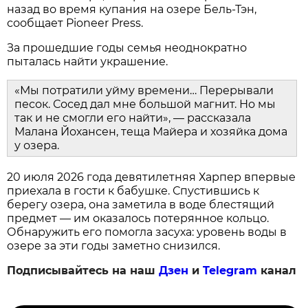
назад во время купания на озере Бель-Тэн,
сообщает Pioneer Press.
За прошедшие годы семья неоднократно
пыталась найти украшение.
«Мы потратили уйму времени… Перерывали
песок. Сосед дал мне большой магнит. Но мы
так и не смогли его найти», — рассказала
Малана Йохансен, теща Майера и хозяйка дома
у озера.
20 июля 2026 года девятилетняя Харпер впервые
приехала в гости к бабушке. Спустившись к
берегу озера, она заметила в воде блестящий
предмет — им оказалось потерянное кольцо.
Обнаружить его помогла засуха: уровень воды в
озере за эти годы заметно снизился.
Подписывайтесь на наш
Дзен
и
Telegram
канал