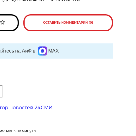
ОСТАВИТЬ КОММЕНТАРИЙ (0)
йтесь на АиФ в
MAX
тор новостей 24СМИ
ия: меньше минуты