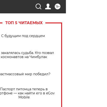
16+
ТОП 5 ЧИТАЕМЫХ
С будущим под сердцем
 закалялась судьба. Кто позвал
космонавтов на Чимбулак
астмассовый мир победил?
Паспорт питомца теперь в
ртфоне — как найти его в eGov
Mobile