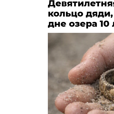
Девятилетня
кольцо дяди
дне озера 10 