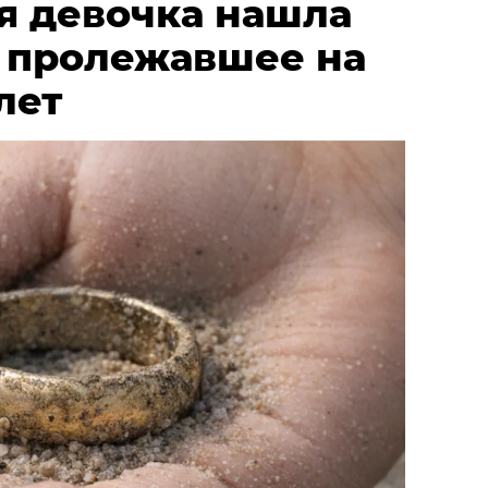
я девочка нашла
, пролежавшее на
лет