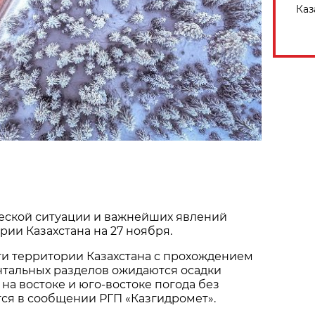
Каз
еской ситуации и важнейших явлений
рии Казахстана на 27 ноября.
ти территории Казахстана с прохождением
тальных разделов ожидаются осадки
ь на востоке и юго-востоке погода без
тся в сообщении РГП «Казгидромет».