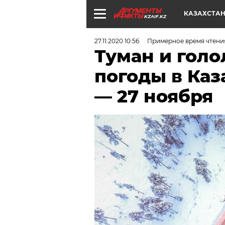
КАЗАХСТА
KZAIF.KZ
27.11.2020 10:56
Примерное время чтения
Туман и голо
погоды в Каз
— 27 ноября