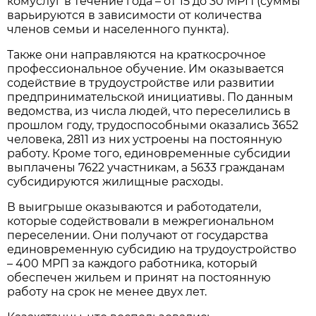
комуслуг в течение года – от 15 до 30 МРП (суммы
варьируются в зависимости от количества
членов семьи и населенного пункта).
Также они направляются на краткосрочное
профессиональное обучение. Им оказывается
содействие в трудоустройстве или развитии
предпринимательской инициативы. По данным
ведомства, из числа людей, что переселились в
прошлом году, трудоспособными оказались 3652
человека, 2811 из них устроены на постоянную
работу. Кроме того, единовременные субсидии
выплачены 7622 участникам, а 5633 гражданам
субсидируются жилищные расходы.
В выигрыше оказываются и работодатели,
которые содействовали в межрегиональном
переселении. Они получают от государства
единовременную субсидию на трудоустройство
– 400 МРП за каждого работника, который
обеспечен жильем и принят на постоянную
работу на срок не менее двух лет.