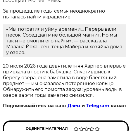
сообщает Pioneer Press.
За прошедшие годы семья неоднократно
пыталась найти украшение.
«Мы потратили уйму времени… Перерывали
песок. Сосед дал мне большой магнит. Но мы
так и не смогли его найти», — рассказала
Малана Йохансен, теща Майера и хозяйка дома
у озера.
20 июля 2026 года девятилетняя Харпер впервые
приехала в гости к бабушке. Спустившись к
берегу озера, она заметила в воде блестящий
предмет — им оказалось потерянное кольцо.
Обнаружить его помогла засуха: уровень воды в
озере за эти годы заметно снизился.
Подписывайтесь на наш
Дзен
и
Telegram
канал
ОЦЕНИТЕ МАТЕРИАЛ