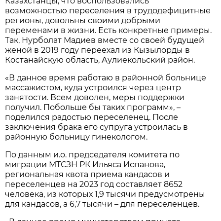
Казахстанцы, что воспользовались
возможностью переселения в трудодефицитные
регионы, довольны своими добрыми
переменами в жизни. Есть конкретные примеры.
Так, Нурболат Мадиев вместе со своей будущей
женой в 2019 году переехал из Кызылорды в
Костанайскую область, Аулиекольский район.
«В данное время работаю в районной больнице
массажистом, куда устроился через центр
занятости. Всем доволен, меры поддержки
получил. Побольше бы таких программ», –
поделился радостью переселенец. После
заключения брака его супруга устроилась в
районную больницу гинекологом.
По данным и.о. председателя комитета по
миграции МТСЗН РК Ильяса Испанова,
региональная квота приема кандасов и
переселенцев на 2023 год составляет 8652
человека, из которых 1,9 тысячи предусмотрены
для кандасов, а 6,7 тысячи – для переселенцев.