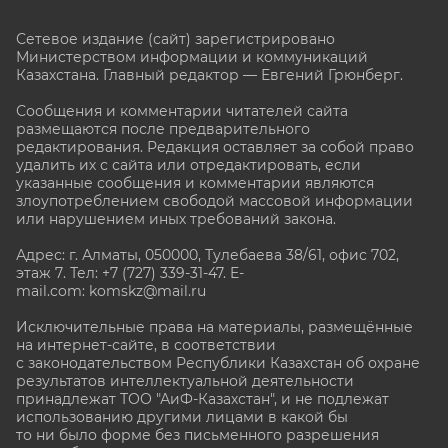
Сетевое издание (сайт) зарегистрировано
Министерством информации и коммуникаций
Казахстана. Главный редактор — Евгений Грюнберг
.
Сообщения и комментарии читателей сайта
размещаются после предварительного
редактирования. Редакция оставляет за собой право
удалить их с сайта или отредактировать, если
указанные сообщения и комментарии являются
злоупотреблением свободой массовой информации
или нарушением иных требований закона.
Адрес: г. Алматы, 050000, Тулебаева 38/61, офис 702,
этаж 7
. Тел: +7 (727) 339-31-47. E-
mail.com: komskz@mail.ru
Исключительные права на материалы, размещённые
на интернет-сайте, в соответствии
с законодательством Республики Казахстан об охране
результатов интеллектуальной деятельности
принадлежат ТОО "АиФ-Казахстан", и не подлежат
использованию другими лицами в какой бы
то ни было форме без письменного разрешения