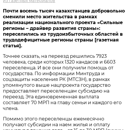
из газетных материалов
Почти восемь тысяч казахстанцев добровольно
сменили место жительства в рамках
реализации национального проекта «Сильные
регионы – драйвер развития страны»:
переселились из трудоизбыточных областей в
трудодефицитные регионы страны [газетная
статья].
Точнее сказать, на переезд решились 7923
человека, среди которых 1320 кандасов и 6603
переселенца. И все они получили помощь от
государства. По информации Минтруда и
соцзащиты населения РК (МТСЗН), в рамках
упомянутого выше нацпроекта государство
предоставляет переселенцам субсидию на
переезд. Эта единовременная выплата
составляет 70 МРП на главу семьи и каждого его
члена.
Помимо этого переселенцы ежемесячно
получают субсидии на наем жилья и оплату