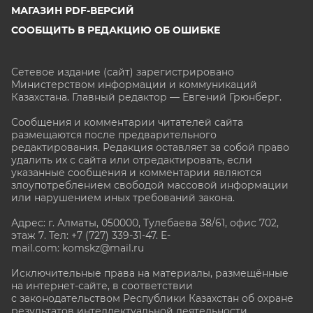
МАГАЗИН PDF-ВЕРСИЙ
СООБЩИТЬ В РЕДАКЦИЮ ОБ ОШИБКЕ
Сетевое издание (сайт) зарегистрировано
Министерством информации и коммуникаций
Казахстана. Главный редактор — Евгений Грюнберг
.
Сообщения и комментарии читателей сайта
размещаются после предварительного
редактирования. Редакция оставляет за собой право
удалить их с сайта или отредактировать, если
указанные сообщения и комментарии являются
злоупотреблением свободой массовой информации
или нарушением иных требований закона.
Адрес: г. Алматы, 050000, Тулебаева 38/61, офис 702,
этаж 7
. Тел: +7 (727) 339-31-47. E-
mail.com: komskz@mail.ru
Исключительные права на материалы, размещённые
на интернет-сайте, в соответствии
с законодательством Республики Казахстан об охране
результатов интеллектуальной деятельности