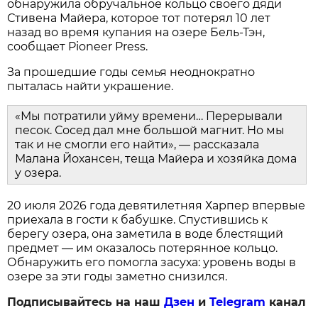
обнаружила обручальное кольцо своего дяди
Стивена Майера, которое тот потерял 10 лет
назад во время купания на озере Бель-Тэн,
сообщает Pioneer Press.
За прошедшие годы семья неоднократно
пыталась найти украшение.
«Мы потратили уйму времени… Перерывали
песок. Сосед дал мне большой магнит. Но мы
так и не смогли его найти», — рассказала
Малана Йохансен, теща Майера и хозяйка дома
у озера.
20 июля 2026 года девятилетняя Харпер впервые
приехала в гости к бабушке. Спустившись к
берегу озера, она заметила в воде блестящий
предмет — им оказалось потерянное кольцо.
Обнаружить его помогла засуха: уровень воды в
озере за эти годы заметно снизился.
Подписывайтесь на наш
Дзен
и
Telegram
канал