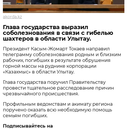
akorda.kz
Глава государства выразил
соболезнования в связи с гибелью
шахтеров в области Улытау.
Президент Касым-Жомарт Токаев направил
телеграмму соболезнования родным и близким
рабочих, погибших в результате обрушения
горной массы на руднике корпорации
«Казахмыс» в области Улытау.
Глава государства поручил Правительству
провести тщательное расследование причин
чрезвычайного происшествия.
Профильным ведомствам и акимату региона
поручено оказать всю необходимую помощь
семьям погибших.
Подписывайтесь на