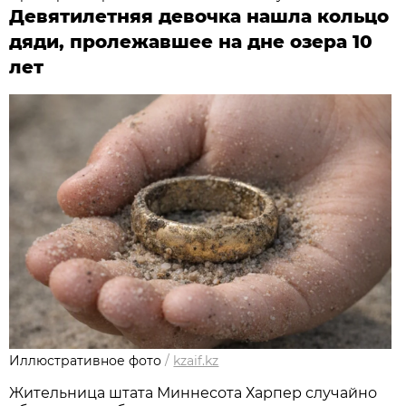
Девятилетняя девочка нашла кольцо
дяди, пролежавшее на дне озера 10
лет
Иллюстративное фото
/
kzaif.kz
Жительница штата Миннесота Харпер случайно