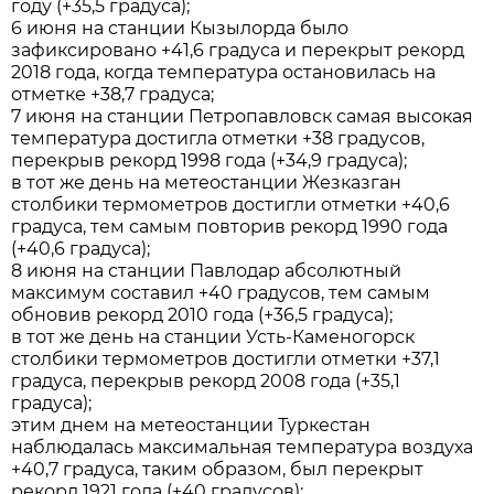
году (+35,5 градуса);
6 июня на станции Кызылорда было
зафиксировано +41,6 градуса и перекрыт рекорд
2018 года, когда температура остановилась на
отметке +38,7 градуса;
7 июня на станции Петропавловск самая высокая
температура достигла отметки +38 градусов,
перекрыв рекорд 1998 года (+34,9 градуса);
в тот же день на метеостанции Жезказган
столбики термометров достигли отметки +40,6
градуса, тем самым повторив рекорд 1990 года
(+40,6 градуса);
8 июня на станции Павлодар абсолютный
максимум составил +40 градусов, тем самым
обновив рекорд 2010 года (+36,5 градуса);
в тот же день на станции Усть-Каменогорск
столбики термометров достигли отметки +37,1
градуса, перекрыв рекорд 2008 года (+35,1
градуса);
этим днем на метеостанции Туркестан
наблюдалась максимальная температура воздуха
+40,7 градуса, таким образом, был перекрыт
рекорд 1921 года (+40 градусов);