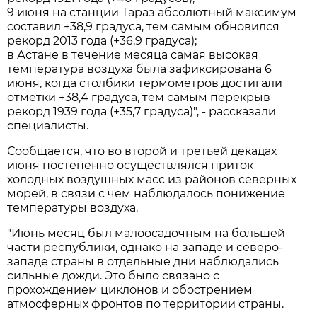
9 июня на станции Тараз абсолютный максимум
составил +38,9 градуса, тем самым обновился
рекорд 2013 года (+36,9 градуса);
в Астане в течение месяца самая высокая
температура воздуха была зафиксирована 6
июня, когда столбики термометров достигали
отметки +38,4 градуса, тем самым перекрыв
рекорд 1939 года (+35,7 градуса)", - рассказали
специалисты.
Сообщается, что во второй и третьей декадах
июня постепенно осуществлялся приток
холодных воздушных масс из районов северных
морей, в связи с чем наблюдалось понижение
температуры воздуха.
"Июнь месяц был малоосадочным на большей
части республики, однако на западе и северо-
западе страны в отдельные дни наблюдались
сильные дожди. Это было связано с
прохождением циклонов и обострением
атмосферных фронтов по территории страны.