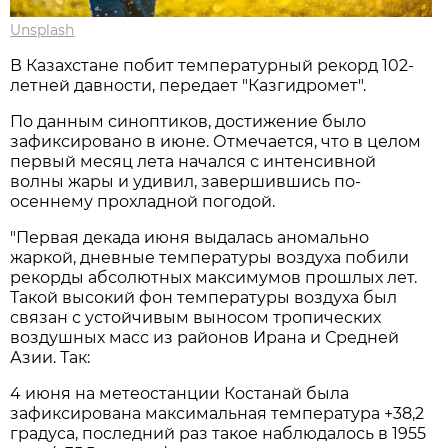
Unsplash
В Казахстане побит температурный рекорд 102-
летней давности, передает "Казгидромет".
По данным синоптиков, достижение было
зафиксировано в июне. Отмечается, что в целом
первый месяц лета начался с интенсивной
волны жары и удивил, завершившись по-
осеннему прохладной погодой.
"Первая декада июня выдалась аномально
жаркой, дневные температуры воздуха побили
рекорды абсолютных максимумов прошлых лет.
Такой высокий фон температуры воздуха был
связан с устойчивым выносом тропических
воздушных масс из районов Ирана и Средней
Азии. Так:
4 июня на метеостанции Костанай была
зафиксирована максимальная температура +38,2
градуса, последний раз такое наблюдалось в 1955