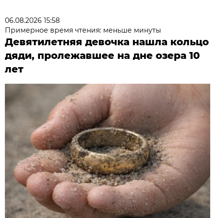
06.08.2026 15:58
Примерное время чтения: меньше минуты
Девятилетняя девочка нашла кольцо
дяди, пролежавшее на дне озера 10
лет