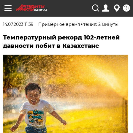
16+
KZAIF.KZ
14.07.2023 11:39
Примерное время чтения: 2 минуты
Температурный рекорд 102-летней
давности побит в Казахстане