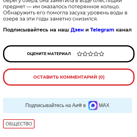
берегу озера, она заметила в воде блестящий
предмет — им оказалось потерянное кольцо.
Обнаружить его помогла засуха: уровень воды в
озере за эти годы заметно снизился.
Подписывайтесь на наш
Дзен
и
Telegram
канал
ОЦЕНИТЕ МАТЕРИАЛ
ОСТАВИТЬ КОММЕНТАРИЙ (0)
Подписывайтесь на АиФ в
MAX
ОБЩЕСТВО