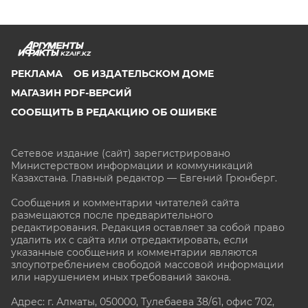
KZAIF.KZ
РЕКЛАМА
ОБ ИЗДАТЕЛЬСКОМ ДОМЕ
МАГАЗИН PDF-ВЕРСИЙ
СООБЩИТЬ В РЕДАКЦИЮ ОБ ОШИБКЕ
Сетевое издание (сайт) зарегистрировано
Министерством информации и коммуникаций
Казахстана. Главный редактор — Евгений Грюнберг
.
Сообщения и комментарии читателей сайта
размещаются после предварительного
редактирования. Редакция оставляет за собой право
удалить их с сайта или отредактировать, если
указанные сообщения и комментарии являются
злоупотреблением свободой массовой информации
или нарушением иных требований закона.
Адрес: г. Алматы, 050000, Тулебаева 38/61, офис 702,