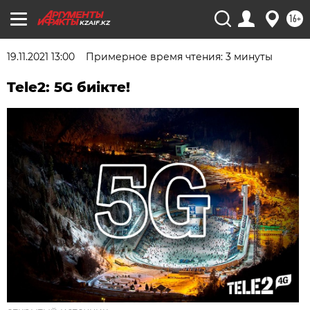
16+
KZAIF.KZ
19.11.2021 13:00
Примерное время чтения: 3 минуты
Tele2: 5G биікте!