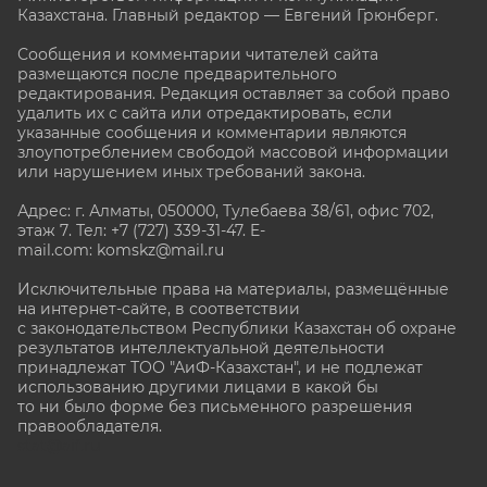
Казахстана. Главный редактор — Евгений Грюнберг
.
Сообщения и комментарии читателей сайта
размещаются после предварительного
редактирования. Редакция оставляет за собой право
удалить их с сайта или отредактировать, если
указанные сообщения и комментарии являются
злоупотреблением свободой массовой информации
или нарушением иных требований закона.
Адрес: г. Алматы, 050000, Тулебаева 38/61, офис 702,
этаж 7
. Тел: +7 (727) 339-31-47. E-
mail.com: komskz@mail.ru
Исключительные права на материалы, размещённые
на интернет-сайте, в соответствии
с законодательством Республики Казахстан об охране
результатов интеллектуальной деятельности
принадлежат ТОО "АиФ-Казахстан", и не подлежат
использованию другими лицами в какой бы
то ни было форме без письменного разрешения
правообладателя.
stat@aif.ru