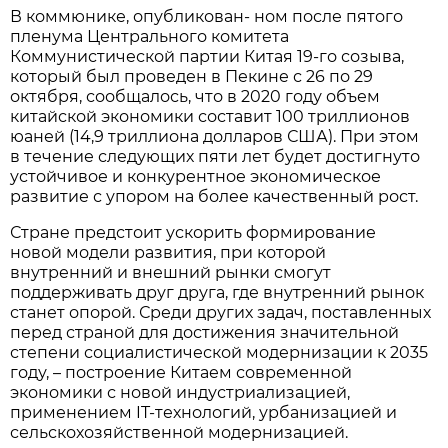
В коммюнике, опубликован- ном после пятого
пленума Центрального комитета
Коммунистической партии Китая 19-го созыва,
который был проведен в Пекине с 26 по 29
октября, сообщалось, что в 2020 году объем
китайской экономики составит 100 триллионов
юаней (14,9 триллиона долларов США). При этом
в течение следующих пяти лет будет достигнуто
устойчивое и конкурентное экономическое
развитие с упором на более качественный рост.
Стране предстоит ускорить формирование
новой модели развития, при которой
внутренний и внешний рынки смогут
поддерживать друг друга, где внутренний рынок
станет опорой. Среди других задач, поставленных
перед страной для достижения значительной
степени социалистической модернизации к 2035
году, – построение Китаем современной
экономики с новой индустриализацией,
применением IT-технологий, урбанизацией и
сельскохозяйственной модернизацией.