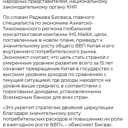
народных представителей, национальному
законодательному органу КНР.
По словам Раджива Бисваса, главного
специалиста по экономике Азиатско-
Тихоокеанского региона глобальной
консалтинговой компании IHS Markit, цели,
поставленные в новом плане, приведут к
значительному росту общего ВВП Китая и его
внутреннего потребительского рынка.
Экономист считает, что цель стать страной с
умеренным уровнем развития всего за 15 лет
означает превращение Китая в государство с
высоким уровнем доходов по сравнению с
текущей ситуацией, где доходы находятся на
уровне выше среднего, в соответствии с
пороговыми доходами, установленными
Всемирным банком для всех стран.
«Это укрепит стратегию двойной циркуляции
благодаря значительному росту
потребительских расходов и повышению их роли
в ежегодном росте ВВП», – объясняет Бисвас.