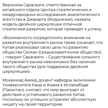
Вероника Сарасвати, ответственная за
китайского отдела Центра стратегических и
международных исследований, аналитического
агентства в Джакарте (Индонезия), назвала
модель двойной циркуляции отличной
стратегией развития, которая приведет к успеху.
«Возможность сосредоточить внимание на
развитии внутреннего рынка также означает, что
Китай реализовал свою цель по развитию
общества Сяокан (среднезажиточное общество),
– говорит Сарасвати. – Существование сильного
внутреннего рынка невозможно без наличия
такого общества (для поддержки двойной
циркуляции)».
Мохаммад Ахмед, доцент кафедры экономики
Университета Каид-и Азама в Исламабаде
(Пакистан), считает, что мир выиграет от
действий и устойчивого развития Китая,
поскольку он успешно устраняет абсолютную
нищету на своей территории.