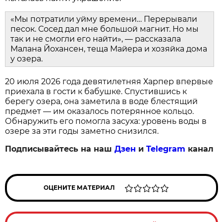
«Мы потратили уйму времени… Перерывали
песок. Сосед дал мне большой магнит. Но мы
так и не смогли его найти», — рассказала
Малана Йохансен, теща Майера и хозяйка дома
у озера.
20 июля 2026 года девятилетняя Харпер впервые
приехала в гости к бабушке. Спустившись к
берегу озера, она заметила в воде блестящий
предмет — им оказалось потерянное кольцо.
Обнаружить его помогла засуха: уровень воды в
озере за эти годы заметно снизился.
Подписывайтесь на наш
Дзен
и
Telegram
канал
ОЦЕНИТЕ МАТЕРИАЛ