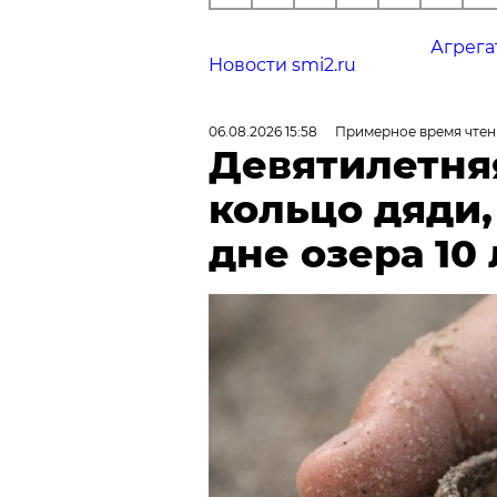
Агрега
Новости smi2.ru
06.08.2026 15:58
Примерное время чтен
Девятилетня
кольцо дяди
дне озера 10 