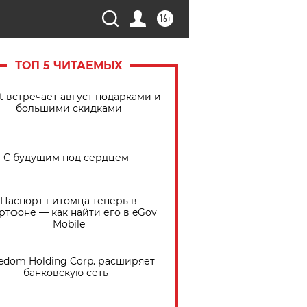
16+
ТОП 5 ЧИТАЕМЫХ
t встречает август подарками и
большими скидками
С будущим под сердцем
Паспорт питомца теперь в
ртфоне — как найти его в eGov
Mobile
edom Holding Corp. расширяет
банковскую сеть