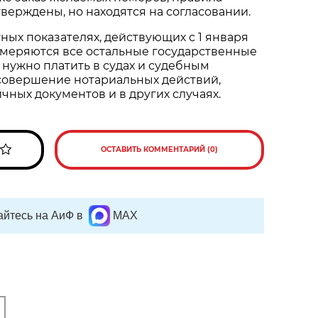
тверждены, но находятся на согласовании.
ных показателях, действующих с 1 января
измеряются все остальные государственные
нужно платить в судах и судебным
 совершение нотариальных действий,
ных документов и в других случаях.
ОСТАВИТЬ КОММЕНТАРИЙ (0)
йтесь на АиФ в
MAX