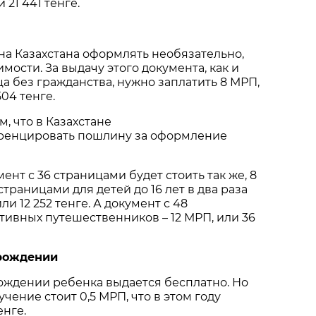
 21 441 тенге.
а Казахстана оформлять необязательно,
мости. За выдачу этого документа, как и
а без гражданства, нужно заплатить 8 МРП,
504 тенге.
, что в Казахстане
ренцировать пошлину за оформление
нт с 36 страницами будет стоить так же, 8
страницами для детей до 16 лет в два раза
ли 12 252 тенге. А документ с 48
тивных путешественников – 12 МРП, или 36
 рождении
ождении ребенка выдается бесплатно. Но
чение стоит 0,5 МРП, что в этом году
енге.