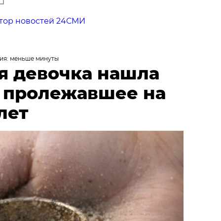
тор новостей 24СМИ
ия: меньше минуты
я девочка нашла
, пролежавшее на
лет