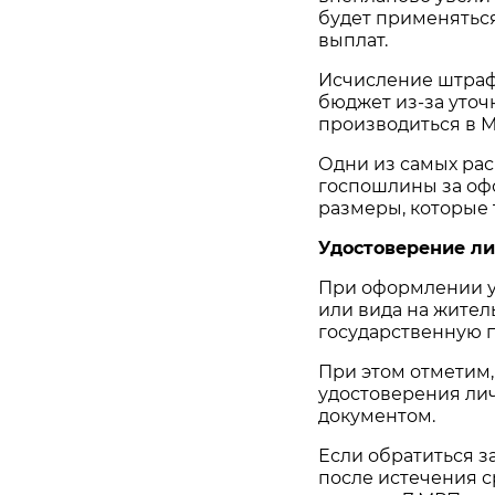
будет применяться
выплат.
Исчисление штрафн
бюджет из-за уточ
производиться в МР
Одни из самых рас
госпошлины за оф
размеры, которые
Удостоверение ли
При оформлении у
или вида на жител
государственную п
При этом отметим,
удостоверения ли
документом.
Если обратиться з
после истечения с