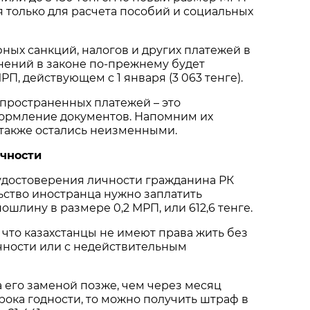
 только для расчета пособий и социальных
ых санкций, налогов и других платежей в
нений в законе по-прежнему будет
П, действующем с 1 января (3 063 тенге).
пространенных платежей – это
ормление документов. Напомним их
 также остались неизменными.
чности
достоверения личности гражданина РК
ьство иностранца нужно заплатить
ошлину в размере 0,2 МРП, или 612,6 тенге.
 что казахстанцы не имеют права жить без
чности или с недействительным
а его заменой позже, чем через месяц
рока годности, то можно получить штраф в