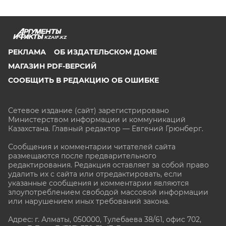
KZAIF.KZ
РЕКЛАМА
ОБ ИЗДАТЕЛЬСКОМ ДОМЕ
МАГАЗИН PDF-ВЕРСИЙ
СООБЩИТЬ В РЕДАКЦИЮ ОБ ОШИБКЕ
Сетевое издание (сайт) зарегистрировано
Министерством информации и коммуникаций
Казахстана. Главный редактор — Евгений Грюнберг
.
Сообщения и комментарии читателей сайта
размещаются после предварительного
редактирования. Редакция оставляет за собой право
удалить их с сайта или отредактировать, если
указанные сообщения и комментарии являются
злоупотреблением свободой массовой информации
или нарушением иных требований закона.
Адрес: г. Алматы, 050000, Тулебаева 38/61, офис 702,