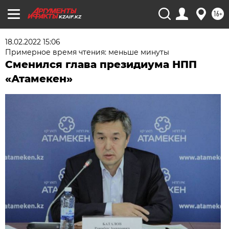
16+
KZAIF.KZ
18.02.2022 15:06
Примерное время чтения: меньше минуты
Сменился глава президиума НПП
«Атамекен»