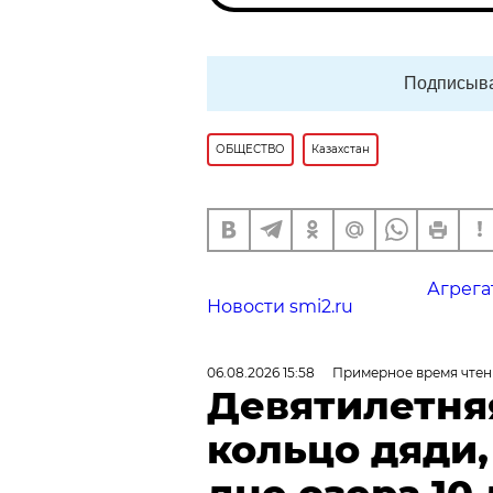
Подписыва
ОБЩЕСТВО
Казахстан
Агрега
Новости smi2.ru
06.08.2026 15:58
Примерное время чтен
Девятилетня
кольцо дяди