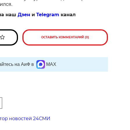
ился.
на наш
Дзен
и
Telegram
канал
ОСТАВИТЬ КОММЕНТАРИЙ (0)
йтесь на АиФ в
MAX
тор новостей 24СМИ