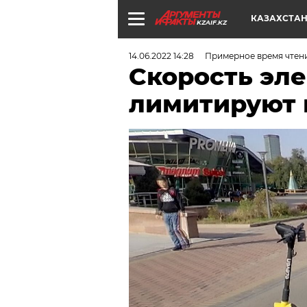
КАЗАХСТА
KZAIF.KZ
14.06.2022 14:28
Примерное время чтени
Скорость эл
лимитируют 