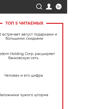
16+
ТОП 5 ЧИТАЕМЫХ
t встречает август подарками и
большими скидками
edom Holding Corp. расширяет
банковскую сеть
Человек и его цифра
Заложники чужого шторма