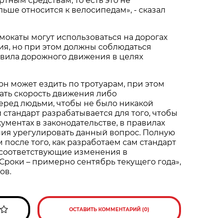
тным средствам, то есть это не
льше относится к велосипедам», - сказал
амокаты могут использоваться на дорогах
ия, но при этом должны соблюдаться
вила дорожного движения в целях
 он может ездить по тротуарам, при этом
ать скорость движения либо
еред людьми, чтобы не было никакой
 стандарт разрабатывается для того, чтобы
ументах в законодательстве, в правилах
ия урегулировать данный вопрос. Полную
 после того, как разработаем сам стандарт
 соответствующие изменения в
 Сроки – примерно сентябрь текущего года»,
ов.
ОСТАВИТЬ КОММЕНТАРИЙ (0)