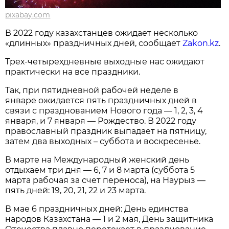
pixabay.com
В 2022 году казахстанцев ожидает несколько
«длинных» праздничных дней, сообщает
Zakon.kz
.
Трех-четырехдневные выходные нас ожидают
практически на все праздники.
Так, при пятидневной рабочей неделе в
январе ожидается пять праздничных дней в
связи с празднованием Нового года — 1, 2, 3, 4
января, и 7 января — Рождество. В 2022 году
православный праздник выпадает на пятницу,
затем два выходных – суббота и воскресенье.
В марте на Международный женский день
отдыхаем три дня — 6, 7 и 8 марта (суббота 5
марта рабочая за счет переноса), на Наурыз —
пять дней: 19, 20, 21, 22 и 23 марта.
В мае 6 праздничных дней: День единства
народов Казахстана — 1 и 2 мая, День защитника