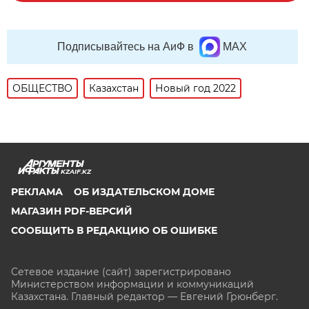
Подписывайтесь на АиФ в
MAX
ОБЩЕСТВО
Казахстан
Новый год 2022
KZAIF.KZ
РЕКЛАМА
ОБ ИЗДАТЕЛЬСКОМ ДОМЕ
МАГАЗИН PDF-ВЕРСИЙ
СООБЩИТЬ В РЕДАКЦИЮ ОБ ОШИБКЕ
Сетевое издание (сайт) зарегистрировано
Министерством информации и коммуникаций
Казахстана. Главный редактор — Евгений Грюнберг
.