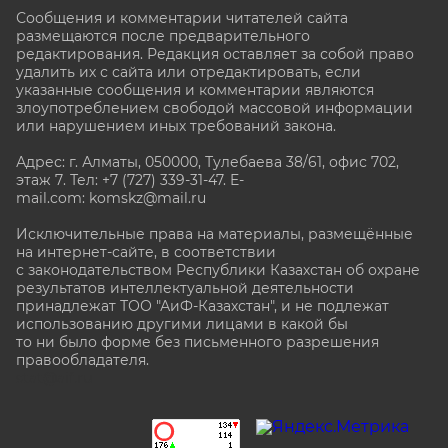
Сообщения и комментарии читателей сайта
размещаются после предварительного
редактирования. Редакция оставляет за собой право
удалить их с сайта или отредактировать, если
указанные сообщения и комментарии являются
злоупотреблением свободой массовой информации
или нарушением иных требований закона.
Адрес: г. Алматы, 050000, Тулебаева 38/61, офис 702,
этаж 7
. Тел: +7 (727) 339-31-47. E-
mail.com: komskz@mail.ru
Исключительные права на материалы, размещённые
на интернет-сайте, в соответствии
с законодательством Республики Казахстан об охране
результатов интеллектуальной деятельности
принадлежат ТОО "АиФ-Казахстан", и не подлежат
использованию другими лицами в какой бы
то ни было форме без письменного разрешения
правообладателя.
stat@aif.ru