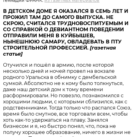
Геннадий ФРАНК.
из газетных материалов
В ДЕТСКОМ ДОМЕ Я ОКАЗАЛСЯ В СЕМЬ ЛЕТ И
ПРОЖИЛ ТАМ ДО САМОГО ВЫПУСКА. НЕ
СКРОЮ, СЧИТАЛСЯ ТРУДНОВОСПИТУЕМЫМ И
СО СПРАВКОЙ О ДЕВИАНТНОМ ПОВЕДЕНИИ
ОТПРАВИЛИ МЕНЯ В КУЙБЫШЕВ,
НЫНЕШНЮЮ САМАРУ, ОВЛАДЕВАТЬ В ПТУ
СТРОИТЕЛЬНОЙ ПРОФЕССИЕЙ.
[газетная
статья]
Отучился и пошёл в армию, после которой
несколько дней и ночей провел на вокзале
родного Уральска в обнимку с дембельской
сумкой. Абсолютно не к кому было толкнуться,
даже наш детский дом к тому времени
расформировали. Но повезло, познакомился с
хорошими людьми, с которыми сблизился, как с
родственниками. Тогда только что распался Союз,
время было смутное, все торговали всем, чтобы
хоть как-то удержаться на плаву. Занялся
бизнесом и я, но быстро понял, что, пока не
получу хорошее образование, ничего в жизни не