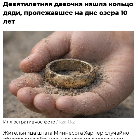
Девятилетняя девочка нашла кольцо
дяди, пролежавшее на дне озера 10
лет
Иллюстративное фото
/
kzaif.kz
Жительница штата Миннесота Харпер случайно