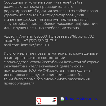
Сообщения и комментарии читателей сайта
размещаются после предварительного
редактирования. Редакция оставляет за собой право
удалить их с сайта или отредактировать, если
указанные сообщения и комментарии являются
злоупотреблением свободой массовой информации
или нарушением иных требований закона.
Адрес: г. Алматы, 050000, Тулебаева 38/61, офис 702,
этаж 7
. Тел: +7 (727) 339-31-47. E-
mail.com: komskz@mail.ru
Исключительные права на материалы, размещённые
на интернет-сайте, в соответствии
с законодательством Республики Казахстан об охране
результатов интеллектуальной деятельности
принадлежат ТОО "АиФ-Казахстан", и не подлежат
использованию другими лицами в какой бы
то ни было форме без письменного разрешения
правообладателя.
stat@aif.ru