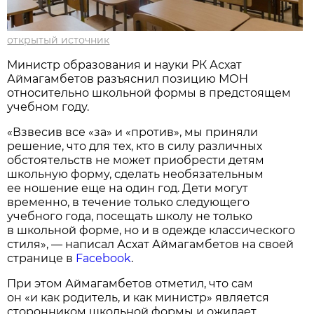
открытый источник
Министр образования и науки РК Асхат
Аймагамбетов разъяснил позицию МОН
относительно школьной формы в предстоящем
учебном году.
«Взвесив все «за» и «против», мы приняли
решение, что для тех, кто в силу различных
обстоятельств не может приобрести детям
школьную форму, сделать необязательным
ее ношение еще на один год. Дети могут
временно, в течение только следующего
учебного года, посещать школу не только
в школьной форме, но и в одежде классического
стиля», — написал Асхат Аймагамбетов на своей
странице в
Facebook
.
При этом Аймагамбетов отметил, что сам
он «и как родитель, и как министр» является
сторонником школьной формы и ожидает