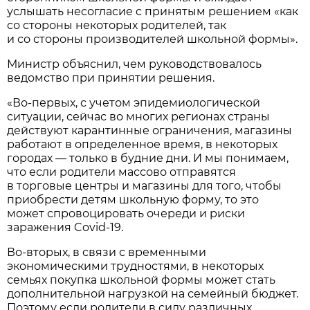
услышать несогласие с принятым решением «как
со стороны некоторых родителей, так
и со стороны производителей школьной формы».
Министр объяснил, чем руководствовалось
ведомство при принятии решения.
«Во-первых, с учетом эпидемиологической
ситуации, сейчас во многих регионах страны
действуют карантинные ограничения, магазины
работают в определенное время, в некоторых
городах — только в будние дни. И мы понимаем,
что если родители массово отправятся
в торговые центры и магазины для того, чтобы
приобрести детям школьную форму, то это
может спровоцировать очереди и риски
заражения Covid-19.
Во-вторых, в связи с временными
экономическими трудностями, в некоторых
семьях покупка школьной формы может стать
дополнительной нагрузкой на семейный бюджет.
Поэтому если родители в силу различных