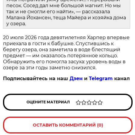
песок. Сосед дал мне большой магнит. Но мы
так и не смогли его найти», — рассказала
Малана Йохансен, теща Майера и хозяйка дома
у озера.
20 июля 2026 года девятилетняя Харпер впервые
приехала в гости к бабушке. Спустившись к
берегу озера, она заметила в воде блестящий
предмет — им оказалось потерянное кольцо.
Обнаружить его помогла засуха: уровень воды в
озере за эти годы заметно снизился.
Подписывайтесь на наш
Дзен
и
Telegram
канал
ОЦЕНИТЕ МАТЕРИАЛ
ОСТАВИТЬ КОММЕНТАРИЙ (0)