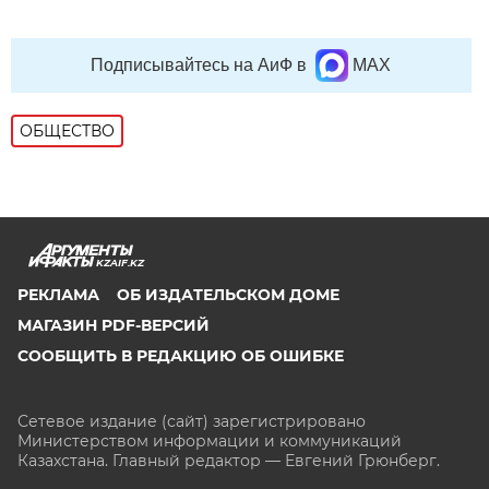
Подписывайтесь на АиФ в
MAX
ОБЩЕСТВО
KZAIF.KZ
РЕКЛАМА
ОБ ИЗДАТЕЛЬСКОМ ДОМЕ
МАГАЗИН PDF-ВЕРСИЙ
СООБЩИТЬ В РЕДАКЦИЮ ОБ ОШИБКЕ
Сетевое издание (сайт) зарегистрировано
Министерством информации и коммуникаций
Казахстана. Главный редактор — Евгений Грюнберг
.