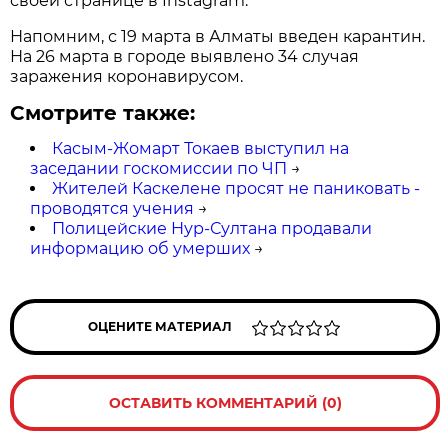
своей странице в Instagram.
Напомним, с 19 марта в Алматы введен карантин.
На 26 марта в городе выявлено 34 случая
заражения коронавирусом.
Смотрите также:
Касым-Жомарт Токаев выступил на
заседании госкомиссии по ЧП
→
Жителей Каскелене просят не паниковать -
проводятся учения
→
Полицейские Нур-Султана продавали
информацию об умерших
→
ОЦЕНИТЕ МАТЕРИАЛ
ОСТАВИТЬ КОММЕНТАРИЙ (0)