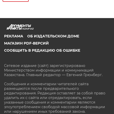
KZAIF.KZ
РЕКЛАМА
ОБ ИЗДАТЕЛЬСКОМ ДОМЕ
МАГАЗИН PDF-ВЕРСИЙ
СООБЩИТЬ В РЕДАКЦИЮ ОБ ОШИБКЕ
Сетевое издание (сайт) зарегистрировано
Министерством информации и коммуникаций
Казахстана. Главный редактор — Евгений Грюнберг
.
Сообщения и комментарии читателей сайта
размещаются после предварительного
редактирования. Редакция оставляет за собой право
удалить их с сайта или отредактировать, если
указанные сообщения и комментарии являются
злоупотреблением свободой массовой информации
или нарушением иных требований закона.