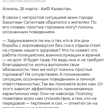
из газетных материалов
Алматы, 26 марта - АиФ Казахстан.
В связи с непростой ситуацией аким города
Бакытжан Сагинтаев обратился к жителям. По
его словам, простые горожане могут помочь
осознанным поведением.
— Задумываемся ли мы о тех, кто в эти дни
борьбы с коронавирусом без сна и отдыха стоит
на страже нашего здоровья? Кто-то скажет, что
работа полицейских, военнослужащих и врачей
— их долг. И будет прав. Но ведь они и не требуют
благодарности, молча выполняя свои
обязанности. Чем же могут помочь простые
горожане? Не сочувствием. А пониманием
ситуации, осознанным поведением и личной
ответственностью. Так вы поможете всем нам. От
этого зависит эффективность принимаемых
карантинных мер. Они не навсегда. Поэтому
пожелаем всем нам спокойствия, а тем, кто на
передовой — терпения и сил, — отметил он на