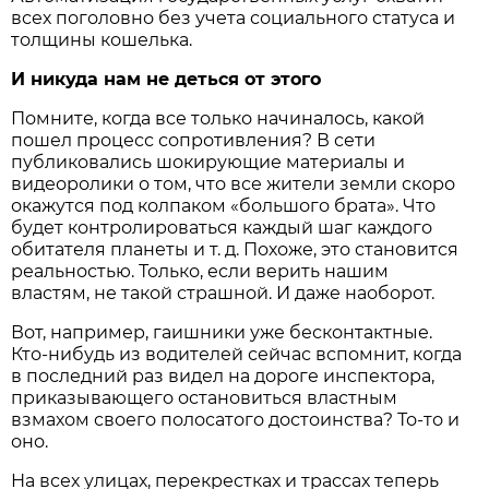
всех поголовно без учета социального статуса и
толщины кошелька.
И никуда нам не деться от этого
Помните, когда все только начиналось, какой
пошел процесс сопротивления? В сети
публиковались шокирующие материалы и
видеоролики о том, что все жители земли скоро
окажутся под колпаком «большого брата». Что
будет контролироваться каждый шаг каждого
обитателя планеты и т. д. Похоже, это становится
реальностью. Только, если верить нашим
властям, не такой страшной. И даже наоборот.
Вот, например, гаишники уже бесконтактные.
Кто-нибудь из водителей сейчас вспомнит, когда
в последний раз видел на дороге инспектора,
приказывающего остановиться властным
взмахом своего полосатого достоинства? То-то и
оно.
На всех улицах, перекрестках и трассах теперь