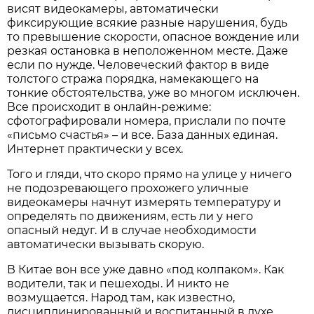
висят видеокамеры, автоматически
фиксирующие всякие разные нарушения, будь
то превышение скорости, опасное вождение или
резкая остановка в неположенном месте. Даже
если по нужде. Человеческий фактор в виде
толстого стража порядка, намекающего на
тонкие обстоятельства, уже во многом исключен.
Все происходит в онлайн-режиме:
сфотографировали номера, прислали по почте
«письмо счастья» – и все. База данных единая.
Интернет практически у всех.
Того и гляди, что скоро прямо на улице у ничего
не подозревающего прохожего уличные
видеокамеры начнут измерять температуру и
определять по движениям, есть ли у него
опасный недуг. И в случае необходимости
автоматически вызывать скорую.
В Китае вон все уже давно «под колпаком». Как
водители, так и пешеходы. И никто не
возмущается. Народ там, как известно,
дисциплинированный и воспитанный в духе