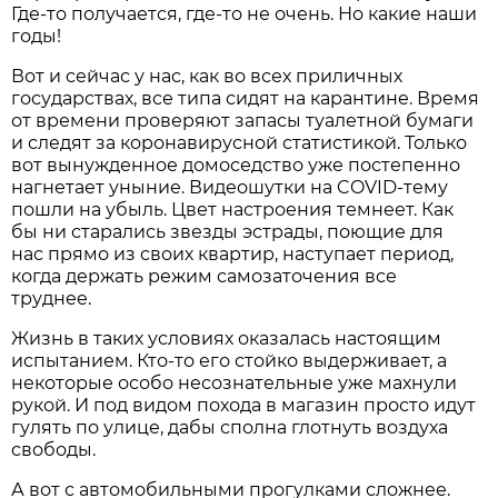
Где-то получается, где-то не очень. Но какие наши
годы!
Вот и сейчас у нас, как во всех приличных
государствах, все типа сидят на карантине. Время
от времени проверяют запасы туалетной бумаги
и следят за коронавирусной статистикой. Только
вот вынужденное домоседство уже постепенно
нагнетает уныние. Видеошутки на COVID-тему
пошли на убыль. Цвет настроения темнеет. Как
бы ни старались звезды эстрады, поющие для
нас прямо из своих квартир, наступает период,
когда держать режим самозаточения все
труднее.
Жизнь в таких условиях оказалась настоящим
испытанием. Кто-то его стойко выдерживает, а
некоторые особо несознательные уже махнули
рукой. И под видом похода в магазин просто идут
гулять по улице, дабы сполна глотнуть воздуха
свободы.
А вот с автомобильными прогулками сложнее.