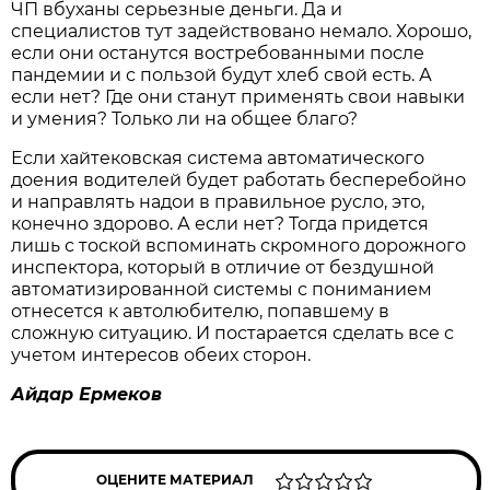
ЧП вбуханы серьезные деньги. Да и
специалистов тут задействовано немало. Хорошо,
если они останутся востребованными после
пандемии и с пользой будут хлеб свой есть. А
если нет? Где они станут применять свои навыки
и умения? Только ли на общее благо?
Если хайтековская система автоматического
доения водителей будет работать бесперебойно
и направлять надои в правильное русло, это,
конечно здорово. А если нет? Тогда придется
лишь с тоской вспоминать скромного дорожного
инспектора, который в отличие от бездушной
автоматизированной системы с пониманием
отнесется к автолюбителю, попавшему в
сложную ситуацию. И постарается сделать все с
учетом интересов обеих сторон.
Айдар Ермеков
ОЦЕНИТЕ МАТЕРИАЛ