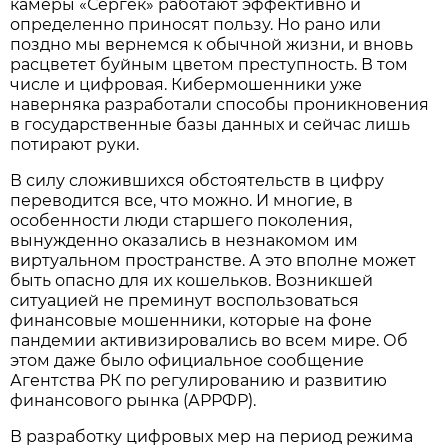
камеры «Сергек» работают эффективно и
определенно приносят пользу. Но рано или
поздно мы вернемся к обычной жизни, и вновь
расцветет буйным цветом преступность. В том
числе и цифровая. Кибермошенники уже
наверняка разработали способы проникновения
в государственные базы данных и сейчас лишь
потирают руки.
В силу сложившихся обстоятельств в цифру
переводится все, что можно. И многие, в
особенности люди старшего поколения,
вынужденно оказались в незнакомом им
виртуальном пространстве. А это вполне может
быть опасно для их кошельков. Возникшей
ситуацией не преминут воспользоваться
финансовые мошенники, которые на фоне
пандемии активизировались во всем мире. Об
этом даже было официальное сообщение
Агентства РК по регулированию и развитию
финансового рынка (АРРФР).
В разработку цифровых мер на период режима