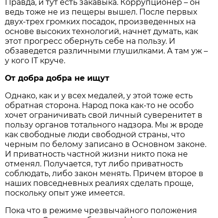
Правда, и тут есть закавыка. Коррупционер – он
ведь тоже не из пещеры вышел. После первых
двух-трех громких посадок, произведенных на
основе высоких технологий, начнет думать, как
этот прогресс обернуть себе на пользу. И
обзаведется различными глушилками. А там уж –
у кого IT круче.
От добра добра не ищут
Однако, как и у всех медалей, у этой тоже есть
обратная сторона. Народ пока как-то не особо
хочет ограничивать свой личный суверенитет в
пользу органов тотального надзора. Мы ж вроде
как свободные люди свободной страны, что
черным по белому записано в Основном законе.
И приватность частной жизни никто пока не
отменял. Получается, тут либо приватность
соблюдать, либо закон менять. Причем второе в
наших повседневных реалиях сделать проще,
поскольку опыт уже имеется.
Пока что в режиме чрезвычайного положения