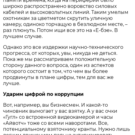
памяти времена, когда на периферии было
широко распространено воровство силовых
кабелей и высоковольтных линий. Таким умелым
охотникам за цветметом скрутить уличную
камеру, одиноко торчащую в безлюдном месте, –
раз плюнуть. Потом ищи все это на «Е-бэе». В
лучшем случае.
Однако это все издержки научно-технического
прогресса, от которых, увы, никуда не деться.
Пока же мы рассматриваем положительную
сторону данного вопроса, один из аспектов
которого состоит в том, что чем вы более
продвинуты в плане цифры, тем для вас же
лучше.
Ударим цифрой по коррупции
Вот, например, вы бизнесмен. И какой-то
чиновник вымогает у вас взятку. А у вас очки
«Гугл» со встроенной видеокамерой и часы
«Айвотч» тоже со всеми наворотами. Все,
потенциальному взяточнику кранты. Нужно лишь