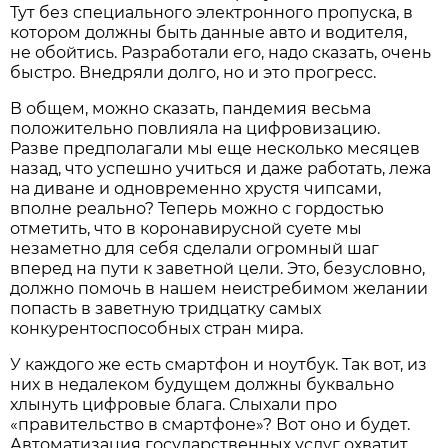
Тут без специального электронного пропуска, в
котором должны быть данные авто и водителя,
не обойтись. Разработали его, надо сказать, очень
быстро. Внедряли долго, но и это прогресс.
В общем, можно сказать, пандемия весьма
положительно повлияла на цифровизацию.
Разве предполагали мы еще несколько месяцев
назад, что успешно учиться и даже работать, лежа
на диване и одновременно хрустя чипсами,
вполне реально? Теперь можно с гордостью
отметить, что в коронавирусной суете мы
незаметно для себя сделали огромный шаг
вперед на пути к заветной цели. Это, безусловно,
должно помочь в нашем неистребимом желании
попасть в заветную тридцатку самых
конкурентоспособных стран мира.
У каждого же есть смартфон и ноутбук. Так вот, из
них в недалеком будущем должны буквально
хлынуть цифровые блага. Слыхали про
«правительство в смартфоне»? Вот оно и будет.
Автоматизация государственных услуг охватит