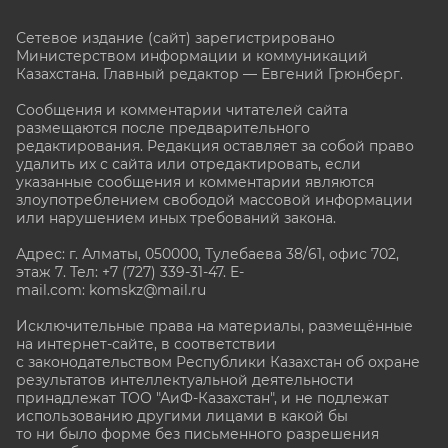
Сетевое издание (сайт) зарегистрировано
Министерством информации и коммуникаций
Казахстана. Главный редактор — Евгений Грюнберг
.
Сообщения и комментарии читателей сайта
размещаются после предварительного
редактирования. Редакция оставляет за собой право
удалить их с сайта или отредактировать, если
указанные сообщения и комментарии являются
злоупотреблением свободой массовой информации
или нарушением иных требований закона.
Адрес: г. Алматы, 050000, Тулебаева 38/61, офис 702,
этаж 7
. Тел: +7 (727) 339-31-47. E-
mail.com: komskz@mail.ru
Исключительные права на материалы, размещённые
на интернет-сайте, в соответствии
с законодательством Республики Казахстан об охране
результатов интеллектуальной деятельности
принадлежат ТОО "АиФ-Казахстан", и не подлежат
использованию другими лицами в какой бы
то ни было форме без письменного разрешения