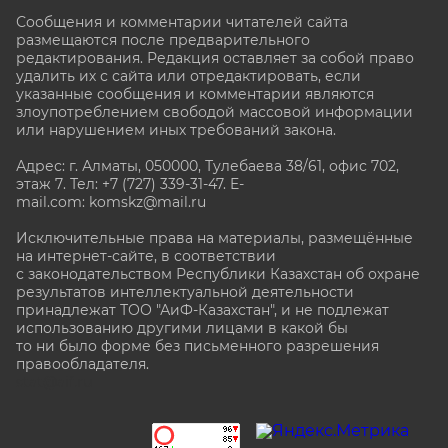
Сообщения и комментарии читателей сайта
размещаются после предварительного
редактирования. Редакция оставляет за собой право
удалить их с сайта или отредактировать, если
указанные сообщения и комментарии являются
злоупотреблением свободой массовой информации
или нарушением иных требований закона.
Адрес: г. Алматы, 050000, Тулебаева 38/61, офис 702,
этаж 7
. Тел: +7 (727) 339-31-47. E-
mail.com: komskz@mail.ru
Исключительные права на материалы, размещённые
на интернет-сайте, в соответствии
с законодательством Республики Казахстан об охране
результатов интеллектуальной деятельности
принадлежат ТОО "АиФ-Казахстан", и не подлежат
использованию другими лицами в какой бы
то ни было форме без письменного разрешения
правообладателя.
stat@aif.ru