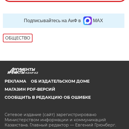
Подписывайтесь на АиФ в
MAX
ОБЩЕСТВО
KZAIF.KZ
РЕКЛАМА
ОБ ИЗДАТЕЛЬСКОМ ДОМЕ
МАГАЗИН PDF-ВЕРСИЙ
СООБЩИТЬ В РЕДАКЦИЮ ОБ ОШИБКЕ
Сетевое издание (сайт) зарегистрировано
Министерством информации и коммуникаций
Казахстана. Главный редактор — Евгений Грюнберг
.