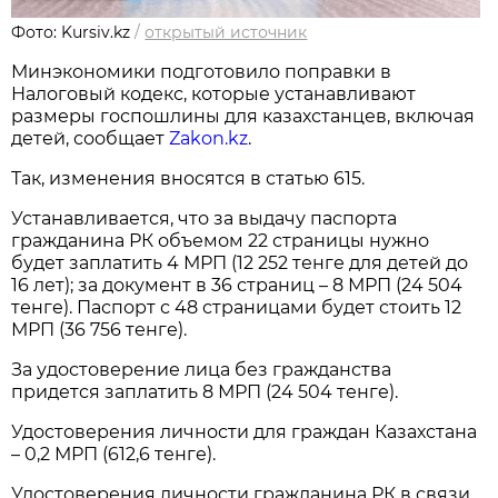
Фото: Kursiv.kz
/
открытый источник
Минэкономики подготовило поправки в
Налоговый кодекс, которые устанавливают
размеры госпошлины для казахстанцев, включая
детей, сообщает
Zakon.kz
.
Так, изменения вносятся в статью 615.
Устанавливается, что за выдачу паспорта
гражданина РК объемом 22 страницы нужно
будет заплатить 4 МРП (12 252 тенге для детей до
16 лет); за документ в 36 страниц – 8 МРП (24 504
тенге). Паспорт с 48 страницами будет стоить 12
МРП (36 756 тенге).
За удостоверение лица без гражданства
придется заплатить 8 МРП (24 504 тенге).
Удостоверения личности для граждан Казахстана
– 0,2 МРП (612,6 тенге).
Удостоверения личности гражданина РК в связи