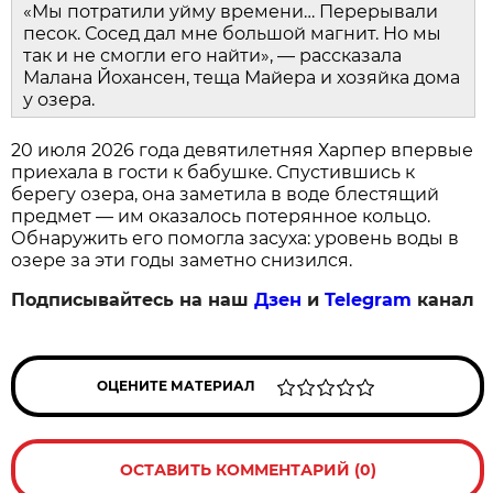
«Мы потратили уйму времени… Перерывали
песок. Сосед дал мне большой магнит. Но мы
так и не смогли его найти», — рассказала
Малана Йохансен, теща Майера и хозяйка дома
у озера.
20 июля 2026 года девятилетняя Харпер впервые
приехала в гости к бабушке. Спустившись к
берегу озера, она заметила в воде блестящий
предмет — им оказалось потерянное кольцо.
Обнаружить его помогла засуха: уровень воды в
озере за эти годы заметно снизился.
Подписывайтесь на наш
Дзен
и
Telegram
канал
ОЦЕНИТЕ МАТЕРИАЛ
ОСТАВИТЬ КОММЕНТАРИЙ (0)