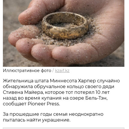
Иллюстративное фото
/
kzaif.kz
Жительница штата Миннесота Харпер случайно
обнаружила обручальное кольцо своего дяди
Стивена Майера, которое тот потерял 10 лет
назад во время купания на озере Бель-Тэн,
сообщает Pioneer Press.
За прошедшие годы семья неоднократно
пыталась найти украшение.