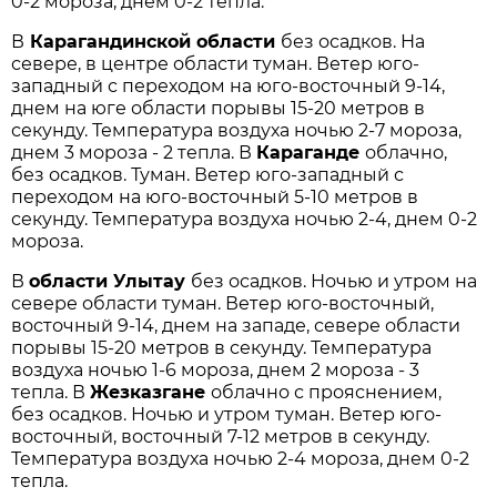
0-2 мороза, днем 0-2 тепла.
В
Карагандинской области
без осадков. На
севере, в центре области туман. Ветер юго-
западный с переходом на юго-восточный 9-14,
днем на юге области порывы 15-20 метров в
секунду. Температура воздуха ночью 2-7 мороза,
днем 3 мороза - 2 тепла. В
Караганде
облачно,
без осадков. Туман. Ветер юго-западный с
переходом на юго-восточный 5-10 метров в
секунду. Температура воздуха ночью 2-4, днем 0-2
мороза.
В
области Улытау
без осадков. Ночью и утром на
севере области туман. Ветер юго-восточный,
восточный 9-14, днем на западе, севере области
порывы 15-20 метров в секунду. Температура
воздуха ночью 1-6 мороза, днем 2 мороза - 3
тепла. В
Жезказгане
облачно с прояснением,
без осадков. Ночью и утром туман. Ветер юго-
восточный, восточный 7-12 метров в секунду.
Температура воздуха ночью 2-4 мороза, днем 0-2
тепла.