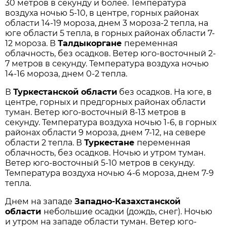
30 метров в секунду и более. Температура
воздуха ночью 5-10, в центре, горных районах
области 14-19 мороза, днем 3 мороза-2 тепла, на
юге области 5 тепла, в горных районах области 7-
12 мороза. В
Талдыкоргане
переменная
облачность, без осадков. Ветер юго-восточный 2-
7 метров в секунду. Температура воздуха ночью
14-16 мороза, днем 0-2 тепла.
В
Туркестанской области
без осадков. На юге, в
центре, горных и предгорных районах области
туман. Ветер юго-восточный 8-13 метров в
секунду. Температура воздуха ночью 1-6, в горных
районах области 9 мороза, днем 7-12, на севере
области 2 тепла. В
Туркестане
переменная
облачность, без осадков. Ночью и утром туман.
Ветер юго-восточный 5-10 метров в секунду.
Температура воздуха ночью 4-6 мороза, днем 7-9
тепла.
Днем на западе
Западно-Казахстанской
области
небольшие осадки (дождь, снег). Ночью
и утром на западе области туман. Ветер юго-