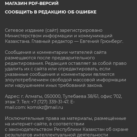
МАГАЗИН PDF-ВЕРСИЙ
СООБЩИТЬ В РЕДАКЦИЮ ОБ ОШИБКЕ
Сетевое издание (сайт) зарегистрировано
Министерством информации и коммуникаций
Казахстана. Главный редактор — Евгений Грюнберг
.
Сообщения и комментарии читателей сайта
размещаются после предварительного
редактирования. Редакция оставляет за собой право
удалить их с сайта или отредактировать, если
указанные сообщения и комментарии являются
злоупотреблением свободой массовой информации
или нарушением иных требований закона.
Адрес: г. Алматы, 050000, Тулебаева 38/61, офис 702,
этаж 7
. Тел: +7 (727) 339-31-47. E-
mail.com: komskz@mail.ru
Исключительные права на материалы, размещённые
на интернет-сайте, в соответствии
с законодательством Республики Казахстан об охране
результатов интеллектуальной деятельности