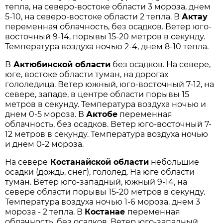
тепла, на северо-востоке области 3 мороза, днем
5-10, на северо-востоке области 2 тепла. В
Актау
переменная облачность, без осадков. Ветер юго-
восточный 9-14, порывы 15-20 метров в секунду.
Температура воздуха ночью 2-4, днем 8-10 тепла.
В
Актюбинской области
без осадков. На севере,
юге, востоке области туман, на дорогах
гололедица. Ветер южный, юго-восточный 7-12, на
севере, западе, в центре области порывы 15
метров в секунду. Температура воздуха ночью и
днем 0-5 мороза. В
Актобе
переменная
облачность, без осадков. Ветер юго-восточный 7-
12 метров в секунду. Температура воздуха ночью
и днем 0-2 мороза.
На севере
Костанайской области
небольшие
осадки (дождь, снег), гололед. На юге области
туман. Ветер юго-западный, южный 9-14, на
севере области порывы 15-20 метров в секунду.
Температура воздуха ночью 1-6 мороза, днем 3
мороза - 2 тепла. В
Костанае
переменная
облачность, без осадков. Ветер юго-западный,