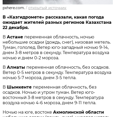
pxhere.com.
/
открытый источник
В «Казгидромете» рассказали, какая погода
ожидает жителей разных регионов Казахстана
22 декабря.
В
Астане
переменная облачность, ночью
небольшие осадки (дождь, снег), низовая метель.
Туман, гололед. Ветер юго-западный ночью 9-14,
днем 3-8 метров в секунду. Температура воздуха
ночью и днем 0-2 мороза.
В
Алматы
переменная облачность, без осадков.
Ветер 0-5 метров в секунду. Температура воздуха
ночью 5-7 мороза, днем 3-5 тепла.
В
Шымкенте
переменная облачность, без
осадков. Ночью и утром туман. Ветер юго-
восточный 3-8 метров в секунду. Температура
воздуха ночью 4-6 мороза, днем 9-11 тепла.
Ночью на юге, востоке
Акмолинской области