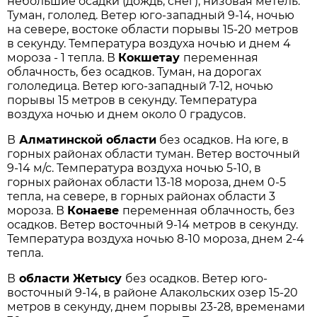
небольшие осадки (дождь, снег), низовая метель.
Туман, гололед. Ветер юго-западный 9-14, ночью
на севере, востоке области порывы 15-20 метров
в секунду. Температура воздуха ночью и днем 4
мороза - 1 тепла. В
Кокшетау
переменная
облачность, без осадков. Туман, на дорогах
гололедица. Ветер юго-западный 7-12, ночью
порывы 15 метров в секунду. Температура
воздуха ночью и днем около 0 градусов.
В
Алматинской области
без осадков. На юге, в
горных районах области туман. Ветер восточный
9-14 м/с. Температура воздуха ночью 5-10, в
горных районах области 13-18 мороза, днем 0-5
тепла, на севере, в горных районах области 3
мороза. В
Конаеве
переменная облачность, без
осадков. Ветер восточный 9-14 метров в секунду.
Температура воздуха ночью 8-10 мороза, днем 2-4
тепла.
В
области Жетысу
без осадков. Ветер юго-
восточный 9-14, в районе Алакольских озер 15-20
метров в секунду, днем порывы 23-28, временами