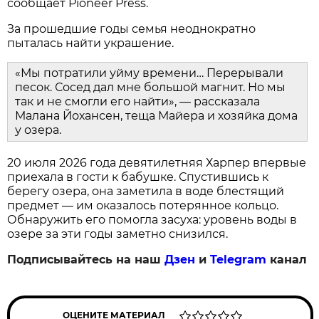
сообщает Pioneer Press.
За прошедшие годы семья неоднократно
пыталась найти украшение.
«Мы потратили уйму времени… Перерывали
песок. Сосед дал мне большой магнит. Но мы
так и не смогли его найти», — рассказала
Малана Йохансен, теща Майера и хозяйка дома
у озера.
20 июля 2026 года девятилетняя Харпер впервые
приехала в гости к бабушке. Спустившись к
берегу озера, она заметила в воде блестящий
предмет — им оказалось потерянное кольцо.
Обнаружить его помогла засуха: уровень воды в
озере за эти годы заметно снизился.
Подписывайтесь на наш
Дзен
и
Telegram
канал
ОЦЕНИТЕ МАТЕРИАЛ