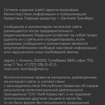
Сетевое издание (сайт) зарегистрировано
Министерством информации и коммуникаций
Казахстана. Главный редактор — Евгений Грюнберг
.
Сообщения и комментарии читателей сайта
размещаются после предварительного
редактирования. Редакция оставляет за собой право
удалить их с сайта или отредактировать, если
указанные сообщения и комментарии являются
злоупотреблением свободой массовой информации
или нарушением иных требований закона.
Адрес: г. Алматы, 050000, Тулебаева 38/61, офис 702,
этаж 7
. Тел: +7 (727) 339-31-47. E-
mail.com: komskz@mail.ru
Исключительные права на материалы, размещённые
на интернет-сайте, в соответствии
с законодательством Республики Казахстан об охране
результатов интеллектуальной деятельности
принадлежат ТОО "АиФ-Казахстан", и не подлежат
использованию другими лицами в какой бы
то ни было форме без письменного разрешения