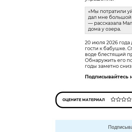
«Мы потратили у
дал мне большой 
— рассказала Мал
дома у озера.
20 июля 2026 года
гости к бабушке. С
воде блестящий пр
Обнаружить его пом
годы заметно сниз
Подписывайтесь 
ОЦЕНИТЕ МАТЕРИАЛ
Подписыва