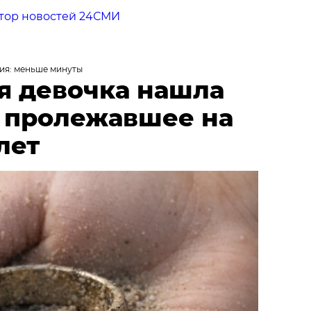
тор новостей 24СМИ
ия: меньше минуты
я девочка нашла
, пролежавшее на
лет