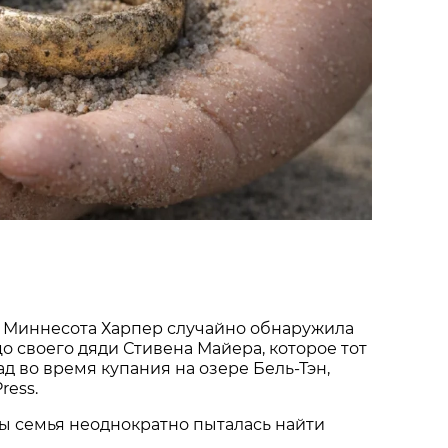
 Миннесота Харпер случайно обнаружила
о своего дяди Стивена Майера, которое тот
ад во время купания на озере Бель-Тэн,
ress.
ы семья неоднократно пыталась найти