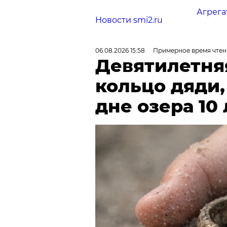
Агрега
Новости smi2.ru
06.08.2026 15:58
Примерное время чтен
Девятилетня
кольцо дяди
дне озера 10 