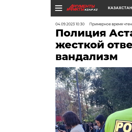
КАЗАХСТА
KZAIF.KZ
04.09.2023 10:30
Примерное время чтени
Полиция Аст
жесткой отве
вандализм