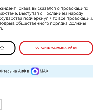
зидент Токаев высказался о провокациях
захстане. Выступая с Посланием народу
государства подчеркнул, что все провокации,
подрыв общественного порядка, должны
я.
ОСТАВИТЬ КОММЕНТАРИЙ (0)
йтесь на АиФ в
MAX