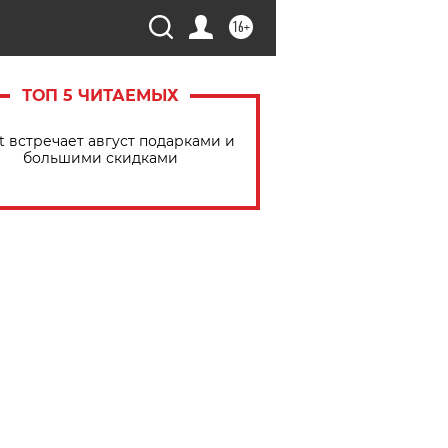
16+
ТОП 5 ЧИТАЕМЫХ
t встречает август подарками и
большими скидками