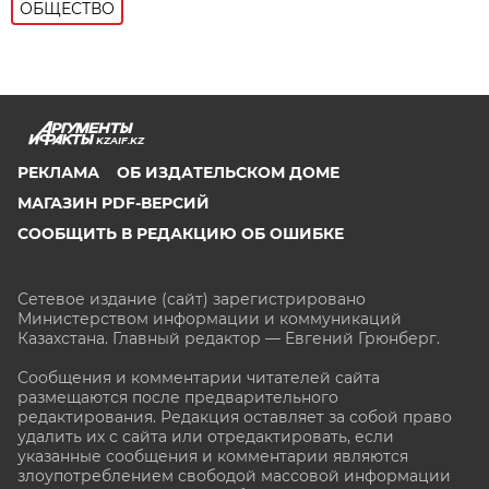
ОБЩЕСТВО
KZAIF.KZ
РЕКЛАМА
ОБ ИЗДАТЕЛЬСКОМ ДОМЕ
МАГАЗИН PDF-ВЕРСИЙ
СООБЩИТЬ В РЕДАКЦИЮ ОБ ОШИБКЕ
Сетевое издание (сайт) зарегистрировано
Министерством информации и коммуникаций
Казахстана. Главный редактор — Евгений Грюнберг
.
Сообщения и комментарии читателей сайта
размещаются после предварительного
редактирования. Редакция оставляет за собой право
удалить их с сайта или отредактировать, если
указанные сообщения и комментарии являются
злоупотреблением свободой массовой информации