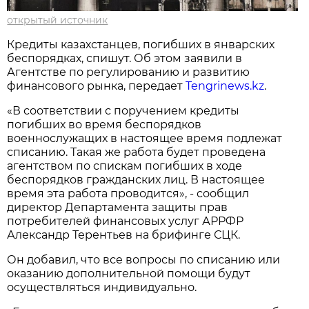
открытый источник
Кредиты казахстанцев, погибших в январских
беспорядках, спишут. Об этом заявили в
Агентстве по регулированию и развитию
финансового рынка, передает
Tengrinews.kz
.
«В соответствии с поручением кредиты
погибших во время беспорядков
военнослужащих в настоящее время подлежат
списанию. Такая же работа будет проведена
агентством по спискам погибших в ходе
беспорядков гражданских лиц. В настоящее
время эта работа проводится», - сообщил
директор Департамента защиты прав
потребителей финансовых услуг АРРФР
Александр Терентьев на брифинге СЦК.
Он добавил, что все вопросы по списанию или
оказанию дополнительной помощи будут
осуществляться индивидуально.