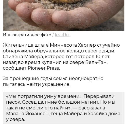
Иллюстративное фото
/
kzaif.kz
Жительница штата Миннесота Харпер случайно
обнаружила обручальное кольцо своего дяди
Стивена Майера, которое тот потерял 10 лет
назад во время купания на озере Бель-Тэн,
сообщает Pioneer Press.
За прошедшие годы семья неоднократно
пыталась найти украшение.
«Мы потратили уйму времени… Перерывали
песок. Сосед дал мне большой магнит. Но мы
так и не смогли его найти», — рассказала
Малана Йохансен, теща Майера и хозяйка дома
у озера.