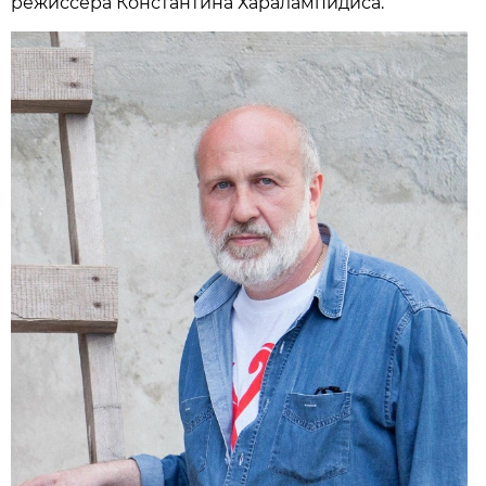
режиссера Константина Харалампидиса.