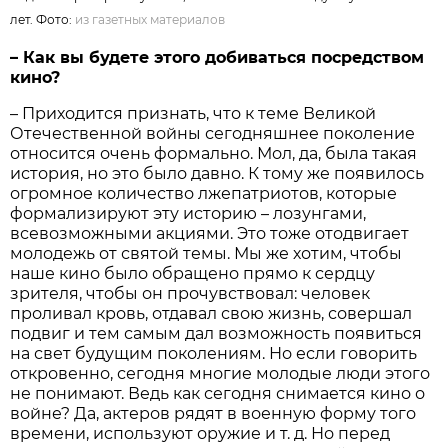
лет. Фото:
из газетных материалов
– Как вы будете этого добиваться посредством
кино?
– Приходится признать, что к теме Великой
Отечественной войны сегодняшнее поколение
относится очень формально. Мол, да, была такая
история, но это было давно. К тому же появилось
огромное количество лжепатриотов, которые
формализируют эту историю – лозунгами,
всевозможными акциями. Это тоже отодвигает
молодежь от святой темы. Мы же хотим, чтобы
наше кино было обращено прямо к сердцу
зрителя, чтобы он прочувствовал: человек
проливал кровь, отдавал свою жизнь, совершал
подвиг и тем самым дал возможность появиться
на свет будущим поколениям. Но если говорить
откровенно, сегодня многие молодые люди этого
не понимают. Ведь как сегодня снимается кино о
войне? Да, актеров рядят в военную форму того
времени, используют оружие и т. д. Но перед