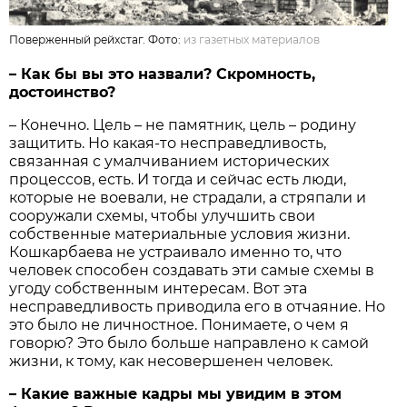
Поверженный рейхстаг. Фото:
из газетных материалов
– Как бы вы это назвали? Скромность,
достоинство?
– Конечно. Цель – не памятник, цель – родину
защитить. Но какая-то несправедливость,
связанная с умалчиванием исторических
процессов, есть. И тогда и сейчас есть люди,
которые не воевали, не страдали, а стряпали и
сооружали схемы, чтобы улучшить свои
собственные материальные условия жизни.
Кошкарбаева не устраивало именно то, что
человек способен создавать эти самые схемы в
угоду собственным интересам. Вот эта
несправедливость приводила его в отчаяние. Но
это было не личностное. Понимаете, о чем я
говорю? Это было больше направлено к самой
жизни, к тому, как несовершенен человек.
– Какие важные кадры мы увидим в этом