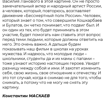
Василия Ланового в этой картине. Он не просто
замечательный актер и народный артист России,
а человек, который, повторюсь, возглавляет
движение «Бессмертный полк России». Человек,
который знает о том, что совершили Кошкарбаев
и Булатов, он четко понимает, что подвиг был. И
он один из тех, кто будет принимать в этом
участие, будет помогать нам ставить этот вопрос
перед теми людьми, которые должны ответить на
него. Это очень важно. А дальше будем
показывать наш фильм в школах на уроках
мужества. И надеюсь, что молодые люди –
школьники, студенты да и их мамы с папами –
тоже узнают историю настоящих героев. Увидят
разницу между собой и ими. И захотят изменить
себя, свою жизнь, свое отношение к отечеству. И
это тот случай, когда я снимаю не для того, чтобы
снимать, а потому что не могу не снять эту
картину.
Константин МАСКАЕВ