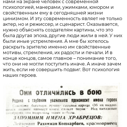
нами на экране человек с современной
психологией, манерами, ужимками, юмором и
свойственным ему в сегодняшней жизни
цинизмом. И эту современность являет не только
актер, но и режиссер, и сценарист. Оказывается,
нужно объяснять создателям картины, что это
была другая эпоха, другие люди жили в ней. У них
были иные устремления. А мне бы хотелось
раскрыть зрителю именно им свойственные
мотивы, стремления, их радости и печали. И в
конце концов, самое главное – понимание того,
что они не могли поступить иначе. А иначе зачем
жить, если не совершить подвиг. Вот психология
наших героев.