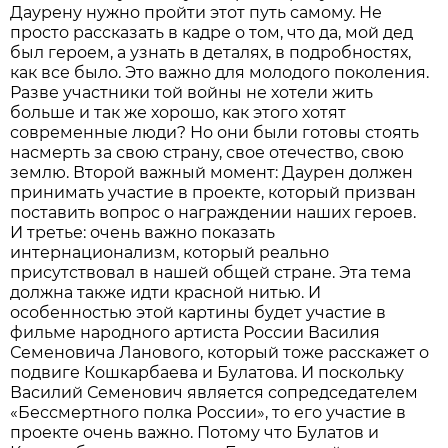
Даурену нужно пройти этот путь самому. Не
просто рассказать в кадре о том, что да, мой дед
был героем, а узнать в деталях, в подробностях,
как все было. Это важно для молодого поколения.
Разве участники той войны не хотели жить
больше и так же хорошо, как этого хотят
современные люди? Но они были готовы стоять
насмерть за свою страну, свое отечество, свою
землю. Второй важный момент: Даурен должен
принимать участие в проекте, который призван
поставить вопрос о награждении наших героев.
И третье: очень важно показать
интернационализм, который реально
присутствовал в нашей общей стране. Эта тема
должна также идти красной нитью. И
особенностью этой картины будет участие в
фильме народного артиста России Василия
Семеновича Ланового, который тоже расскажет о
подвиге Кошкарбаева и Булатова. И поскольку
Василий Семенович является сопредседателем
«Бессмертного полка России», то его участие в
проекте очень важно. Потому что Булатов и