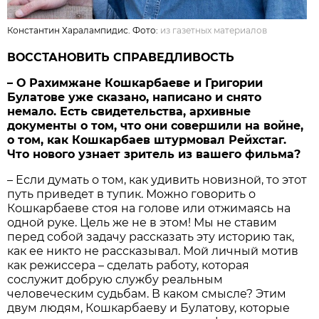
Константин Харалампидис. Фото:
из газетных материалов
ВОССТАНОВИТЬ СПРАВЕДЛИВОСТЬ
– О Рахимжане Кошкарбаеве и Григории
Булатове уже сказано, написано и снято
немало. Есть свидетельства, архивные
документы о том, что они совершили на войне,
о том, как Кошкарбаев штурмовал Рейхстаг.
Что нового узнает зритель из вашего фильма?
– Если думать о том, как удивить новизной, то этот
путь приведет в тупик. Можно говорить о
Кошкарбаеве стоя на голове или отжимаясь на
одной руке. Цель же не в этом! Мы не ставим
перед собой задачу рассказать эту историю так,
как ее никто не рассказывал. Мой личный мотив
как режиссера – сделать работу, которая
сослужит добрую службу реальным
человеческим судьбам. В каком смысле? Этим
двум людям, Кошкарбаеву и Булатову, которые