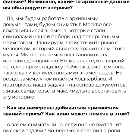
фильме? Возможно, какие-то архивные данные
вы обнародуете впервые?
– Да, мы будем работать с архивными
документами, будем снимать в Москве все
сохранившиеся знамена, которые стали
символами нашей победы над поверженным
Рейхстагом. Планируем записать интервью с
человеком, который является хранителем этого
музея. Мы постараемся восстановить эту
историю доподлинно. Вы же знаете, что версий
того, что происходило у Рейхстага, очень много,
также как и количество самих знаменосцев. Но
везде, замечу, упоминается Кошкарбаев. И
повторюсь: наша задача – на основе документов,
живых свидетельств максимально восстановить
эту историю.
– Как вы намерены добиваться присвоения
званий героев? Как кино может помочь в этом?
– А зачем снимать кино, если оно не выполнит
высокой задачи? Во-первых, я говорил о роли