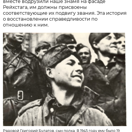
вместе водрузили наше знамя на фасаде
Рейхстага, им должны присвоены
соответствующие их подвигу звания. Эта история
о восстановлении справедливости по
отношению к ним.
Рядовой Григорий Булатов, сын полка. В 1945 году ему было 19