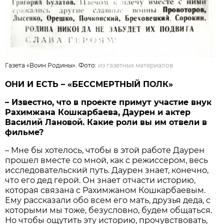
Газета «Воин Родины». Фото:
из газетных материалов
ОНИ И ЕСТЬ – «БЕССМЕРТНЫЙ ПОЛК»
– Известно, что в проекте примут участие внук
Рахимжана Кошкарбаева, Даурен и актер
Василий Лановой. Какие роли вы им отвели в
фильме?
– Мне бы хотелось, чтобы в этой работе Даурен
прошел вместе со мной, как с режиссером, весь
исследовательский путь. Даурен знает, конечно,
что его дед герой. Он знает отчасти историю,
которая связана с Рахимжаном Кошкарбаевым.
Ему рассказали обо всем его мать, друзья деда, с
которыми мы тоже, безусловно, будем общаться.
Но чтобы ощутить эту историю, прочувствовать,