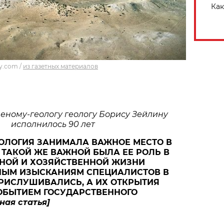
Как
y.com
/
из газетных материалов
еному-геологу геологу Борису Зейлину
исполнилось 90 лет
ЕОЛОГИЯ ЗАНИМАЛА ВАЖНОЕ МЕСТО В
 ТАКОЙ ЖЕ ВАЖНОЙ БЫЛА ЕЕ РОЛЬ В
НОЙ И ХОЗЯЙСТВЕННОЙ ЖИЗНИ
ЧНЫМ ИЗЫСКАНИЯМ СПЕЦИАЛИСТОВ В
РИСЛУШИВАЛИСЬ, А ИХ ОТКРЫТИЯ
ОБЫТИЕМ ГОСУДАРСТВЕННОГО
тная статья]