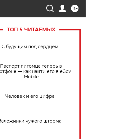
16+
ТОП 5 ЧИТАЕМЫХ
С будущим под сердцем
Паспорт питомца теперь в
ртфоне — как найти его в eGov
Mobile
Человек и его цифра
Заложники чужого шторма