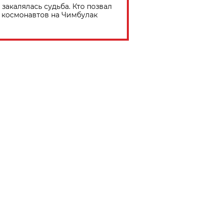
 закалялась судьба. Кто позвал
космонавтов на Чимбулак