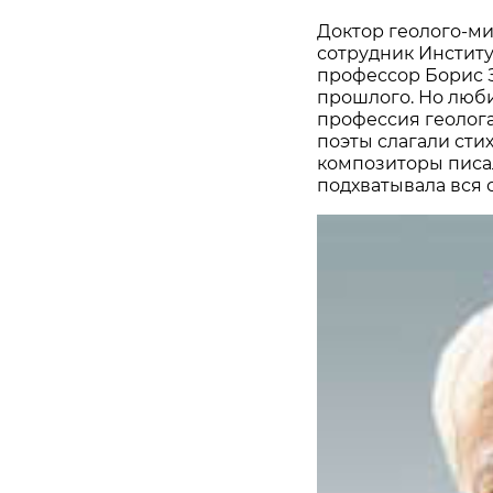
Доктор геолого-ми
сотрудник Институ
профессор Борис 
прошлого. Но люби
профессия геолог
поэты слагали стих
композиторы писал
подхватывала вся 