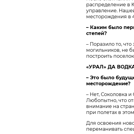
распределение в 
управление. Наше
месторождения в 4
– Каким было пер
степей?
– Поразило то, чт
могильников, не б
построить поселок
«УРАЛ» ДА ВОДК
– Это было будущ
месторождение?
– Нет, Соколовка и
Любопытно, что от
внимание на стра
при полетах в этом
Для освоения нов
переманивать спец