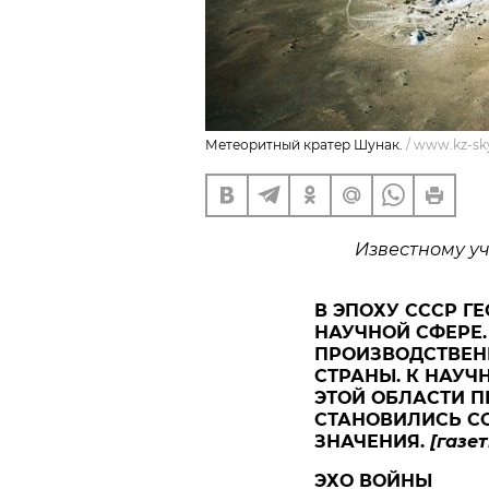
Метеоритный кратер Шунак.
/
www.kz-sk
Известному уч
В ЭПОХУ СССР Г
НАУЧНОЙ СФЕРЕ.
ПРОИЗВОДСТВЕН
СТРАНЫ. К НАУ
ЭТОЙ ОБЛАСТИ П
СТАНОВИЛИСЬ С
ЗНАЧЕНИЯ.
[газе
ЭХО ВОЙНЫ