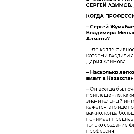
СЕРГЕЙ АЗИМОВ.
КОГДА ПРОФЕССИ
– Сергей Жумабае
Владимира Меньш
Алматы?
– Это коллективно
который входили 
Дария Азимова.
– Насколько легк
визит в Казахстан
– Он всегда был оч
приглашение, каки
значительный инт
кажется, это идет
важно, когда боль
понимает предназ
только создание 
профессия.