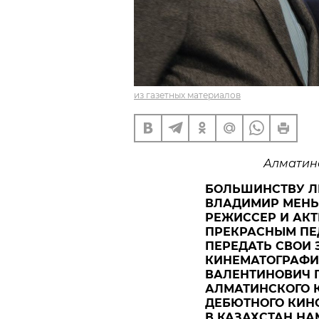
из газетных материалов
Алматин
БОЛЬШИНСТВУ Л
ВЛАДИМИР МЕНЬ
РЕЖИССЕР И АКТ
ПРЕКРАСНЫМ ПЕ
ПЕРЕДАТЬ СВОИ
КИНЕМАТОГРАФИС
ВАЛЕНТИНОВИЧ 
АЛМАТИНСКОГО 
ДЕБЮТНОГО КИНО
В КАЗАХСТАН НА