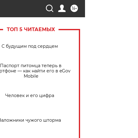
16+
ТОП 5 ЧИТАЕМЫХ
С будущим под сердцем
Паспорт питомца теперь в
ртфоне — как найти его в eGov
Mobile
Человек и его цифра
Заложники чужого шторма