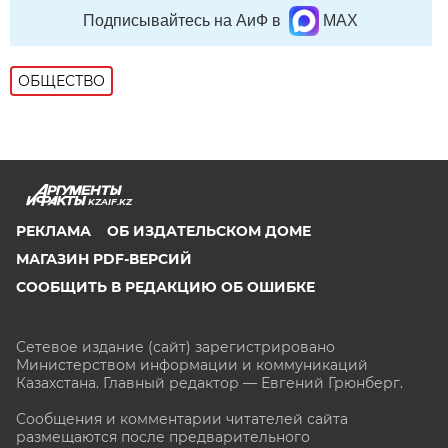
Подписывайтесь на АиФ в
MAX
ОБЩЕСТВО
KZAIF.KZ
РЕКЛАМА
ОБ ИЗДАТЕЛЬСКОМ ДОМЕ
МАГАЗИН PDF-ВЕРСИЙ
СООБЩИТЬ В РЕДАКЦИЮ ОБ ОШИБКЕ
Сетевое издание (сайт) зарегистрировано
Министерством информации и коммуникаций
Казахстана. Главный редактор — Евгений Грюнберг
.
Сообщения и комментарии читателей сайта
размещаются после предварительного