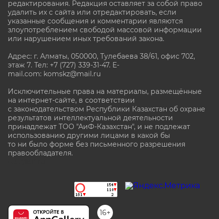
редактирования. Редакция оставляет за собой право
удалить их с сайта или отредактировать, если
указанные сообщения и комментарии являются
злоупотреблением свободой массовой информации
или нарушением иных требований закона.
Адрес: г. Алматы, 050000, Тулебаева 38/61, офис 702,
этаж 7
. Тел: +7 (727) 339-31-47. E-
mail.com: komskz@mail.ru
Исключительные права на материалы, размещённые
на интернет-сайте, в соответствии
с законодательством Республики Казахстан об охране
результатов интеллектуальной деятельности
принадлежат ТОО "АиФ-Казахстан", и не подлежат
использованию другими лицами в какой бы
то ни было форме без письменного разрешения
правообладателя.
stat@aif.ru
16+