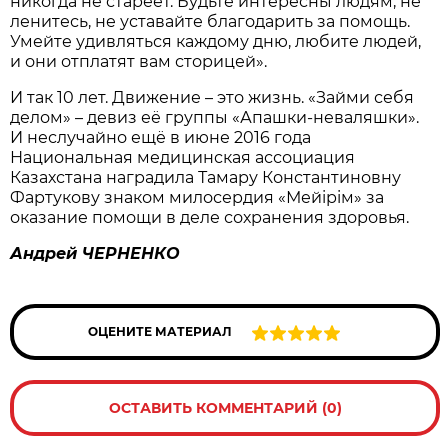
никогда не стареет. Будьте интересны людям, не
ленитесь, не уставайте благодарить за помощь.
Умейте удивляться каждому дню, любите людей,
и они отплатят вам сторицей».
И так 10 лет. Движение – это жизнь. «Займи себя
делом» – девиз её группы «Апашки-неваляшки».
И неслучайно ещё в июне 2016 года
Национальная медицинская ассоциация
Казахстана наградила Тамару Константиновну
Фартукову знаком милосердия «Мейiрiм» за
оказание помощи в деле сохранения здоровья.
Андрей ЧЕРНЕНКО
ОЦЕНИТЕ МАТЕРИАЛ
ОСТАВИТЬ КОММЕНТАРИЙ (0)