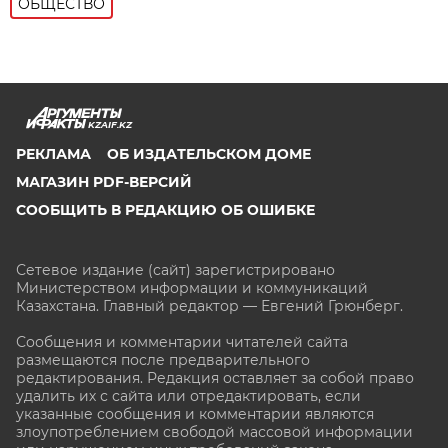
ОБЩЕСТВО
KZAIF.KZ
РЕКЛАМА
ОБ ИЗДАТЕЛЬСКОМ ДОМЕ
МАГАЗИН PDF-ВЕРСИЙ
СООБЩИТЬ В РЕДАКЦИЮ ОБ ОШИБКЕ
Сетевое издание (сайт) зарегистрировано
Министерством информации и коммуникаций
Казахстана. Главный редактор — Евгений Грюнберг
.
Сообщения и комментарии читателей сайта
размещаются после предварительного
редактирования. Редакция оставляет за собой право
удалить их с сайта или отредактировать, если
указанные сообщения и комментарии являются
злоупотреблением свободой массовой информации