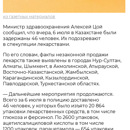
из газетных материалов
Министр здравоохранения Алексей Цой
сообщил, что вчера, 6 июля в Казахстане были
задержаны 46 человек. Их подозревают
в спекуляции лекарствами.
По его словам, факты незаконной продажи
лекарств также выявлены в городах Нур-Султан,
Алматы, Шымкент, в Акмолинской, Атырауской,
Восточно-Казахстанской, Жамбылской,
Карагандинской, Кызылординской,
Павлодарской, Туркестанской областях.
— Дальнейшие мероприятия продолжаются.
Всего за 6 июля в полицию доставлено
46 человек, у которых было изъято 20 864
упаковки лекарственных средств, в том числе
глюкоза и ферсинол. По 2600 упаковок,
ацетилсалициловой кислоты в том числе
1200 упаковок, парацетамола — 654 упаковки