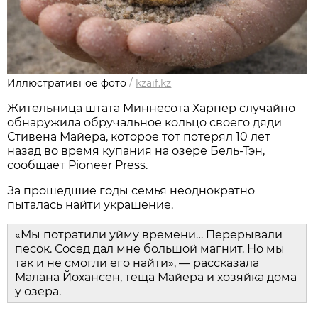
Иллюстративное фото
/
kzaif.kz
Жительница штата Миннесота Харпер случайно
обнаружила обручальное кольцо своего дяди
Стивена Майера, которое тот потерял 10 лет
назад во время купания на озере Бель-Тэн,
сообщает Pioneer Press.
За прошедшие годы семья неоднократно
пыталась найти украшение.
«Мы потратили уйму времени… Перерывали
песок. Сосед дал мне большой магнит. Но мы
так и не смогли его найти», — рассказала
Малана Йохансен, теща Майера и хозяйка дома
у озера.