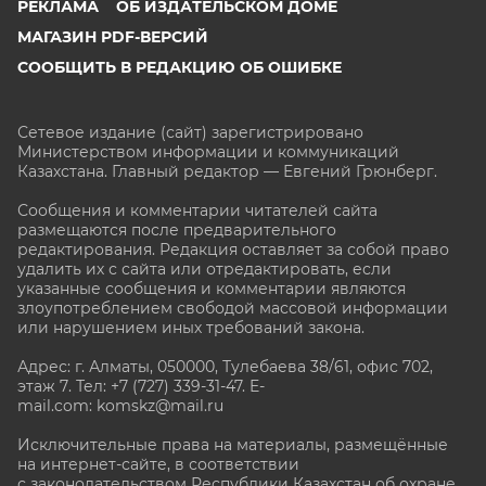
РЕКЛАМА
ОБ ИЗДАТЕЛЬСКОМ ДОМЕ
МАГАЗИН PDF-ВЕРСИЙ
СООБЩИТЬ В РЕДАКЦИЮ ОБ ОШИБКЕ
Сетевое издание (сайт) зарегистрировано
Министерством информации и коммуникаций
Казахстана. Главный редактор — Евгений Грюнберг
.
Сообщения и комментарии читателей сайта
размещаются после предварительного
редактирования. Редакция оставляет за собой право
удалить их с сайта или отредактировать, если
указанные сообщения и комментарии являются
злоупотреблением свободой массовой информации
или нарушением иных требований закона.
Адрес: г. Алматы, 050000, Тулебаева 38/61, офис 702,
этаж 7
. Тел: +7 (727) 339-31-47. E-
mail.com: komskz@mail.ru
Исключительные права на материалы, размещённые
на интернет-сайте, в соответствии
с законодательством Республики Казахстан об охране