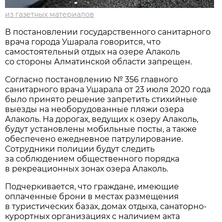
из газетных материалов
В постановлении государственного санитарного
врача города Ушарала говорится, что
самостоятельный отдых на озере Алаколь
со стороны Алматинской области запрещен.
Согласно постановлению № 356 главного
санитарного врача Ушарала от 23 июля 2020 года
было принято решение запретить стихийные
выезды на необорудованные пляжи озера
Алаколь. На дорогах, ведущих к озеру Алаколь,
будут установлены мобильные посты, а также
обеспечено ежедневное патрулирование.
Сотрудники полиции будут следить
за соблюдением общественного порядка
в рекреационных зонах озера Алаколь.
Подчеркивается, что граждане, имеющие
оплаченные брони в местах размещения
в туристических базах, домах отдыха, санаторно-
курортных организациях с наличием акта