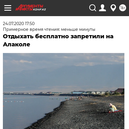
16+
KZAIF.KZ
24.07.2020 17:50
Примерное время чтения: меньше минуты
Отдыхать бесплатно запретили на
Алаколе