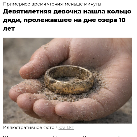
Примерное время чтения: меньше минуты
Девятилетняя девочка нашла кольцо
дяди, пролежавшее на дне озера 10
лет
Иллюстративное фото
/
kzaif.kz