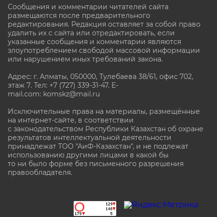
Сообщения и комментарии читателей сайта
размещаются после предварительного
редактирования. Редакция оставляет за собой право
удалить их с сайта или отредактировать, если
указанные сообщения и комментарии являются
злоупотреблением свободой массовой информации
или нарушением иных требований закона.
Адрес: г. Алматы, 050000, Тулебаева 38/61, офис 702,
этаж 7
. Тел: +7 (727) 339-31-47. E-
mail.com: komskz@mail.ru
Исключительные права на материалы, размещённые
на интернет-сайте, в соответствии
с законодательством Республики Казахстан об охране
результатов интеллектуальной деятельности
принадлежат ТОО "АиФ-Казахстан", и не подлежат
использованию другими лицами в какой бы
то ни было форме без письменного разрешения
правообладателя.
stat@aif.ru