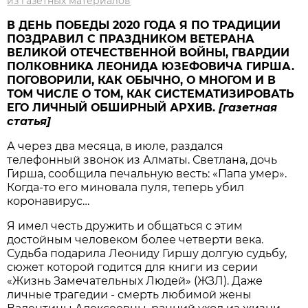
из газетных материалов
В ДЕНЬ ПОБЕДЫ 2020 ГОДА Я ПО ТРАДИЦИИ
ПОЗДРАВИЛ С ПРАЗДНИКОМ ВЕТЕРАНА
ВЕЛИКОЙ ОТЕЧЕСТВЕННОЙ ВОЙНЫ, ГВАРДИИ
ПОЛКОВНИКА ЛЕОНИДА ЮЗЕФОВИЧА ГИРША.
ПОГОВОРИЛИ, КАК ОБЫЧНО, О МНОГОМ И В
ТОМ ЧИСЛЕ О ТОМ, КАК СИСТЕМАТИЗИРОВАТЬ
ЕГО ЛИЧНЫЙ ОБШИРНЫЙ АРХИВ.
[газетная
статья]
А через два месяца, в июле, раздался
телефонный звонок из Алматы. Светлана, дочь
Гирша, сообщила печальную весть: «Папа умер».
Когда-то его миновала пуля, теперь убил
коронавирус…
Я имел честь дружить и общаться с этим
достойным человеком более четверти века.
Судьба подарила Леониду Гиршу долгую судьбу,
сюжет которой годится для книги из серии
«Жизнь Замечательных Людей» (ЖЗЛ). Даже
личные трагедии - смерть любимой жены