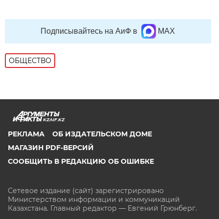
Подписывайтесь на АиФ в
MAX
ОБЩЕСТВО
KZAIF.KZ
РЕКЛАМА
ОБ ИЗДАТЕЛЬСКОМ ДОМЕ
МАГАЗИН PDF-ВЕРСИЙ
СООБЩИТЬ В РЕДАКЦИЮ ОБ ОШИБКЕ
Сетевое издание (сайт) зарегистрировано
Министерством информации и коммуникаций
Казахстана. Главный редактор — Евгений Грюнберг
.