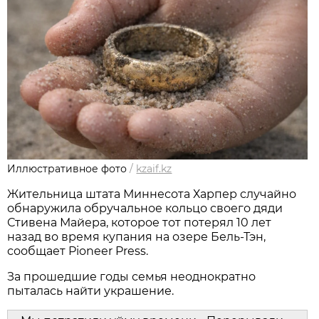
Иллюстративное фото
/
kzaif.kz
Жительница штата Миннесота Харпер случайно
обнаружила обручальное кольцо своего дяди
Стивена Майера, которое тот потерял 10 лет
назад во время купания на озере Бель-Тэн,
сообщает Pioneer Press.
За прошедшие годы семья неоднократно
пыталась найти украшение.