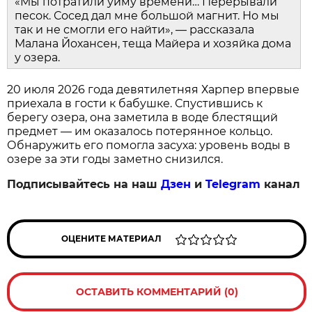
«Мы потратили уйму времени… Перерывали
песок. Сосед дал мне большой магнит. Но мы
так и не смогли его найти», — рассказала
Малана Йохансен, теща Майера и хозяйка дома
у озера.
20 июля 2026 года девятилетняя Харпер впервые
приехала в гости к бабушке. Спустившись к
берегу озера, она заметила в воде блестящий
предмет — им оказалось потерянное кольцо.
Обнаружить его помогла засуха: уровень воды в
озере за эти годы заметно снизился.
Подписывайтесь на наш
Дзен
и
Telegram
канал
ОЦЕНИТЕ МАТЕРИАЛ
ОСТАВИТЬ КОММЕНТАРИЙ (0)