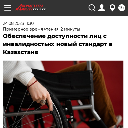
16+
KZAIF.KZ
24.08.2023 11:30
Примерное время чтения: 2 минуты
Обеспечение доступности лиц с
инвалидностью: новый стандарт в
Казахстане