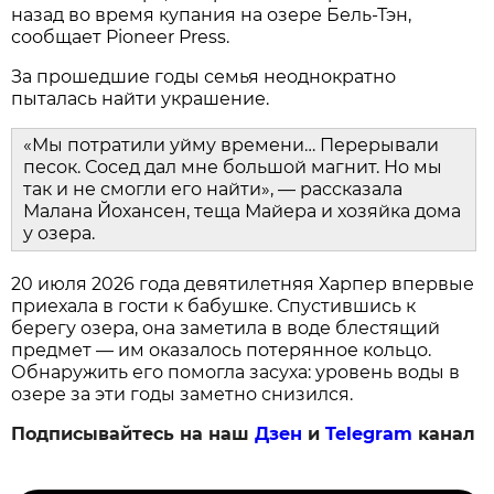
назад во время купания на озере Бель-Тэн,
сообщает Pioneer Press.
За прошедшие годы семья неоднократно
пыталась найти украшение.
«Мы потратили уйму времени… Перерывали
песок. Сосед дал мне большой магнит. Но мы
так и не смогли его найти», — рассказала
Малана Йохансен, теща Майера и хозяйка дома
у озера.
20 июля 2026 года девятилетняя Харпер впервые
приехала в гости к бабушке. Спустившись к
берегу озера, она заметила в воде блестящий
предмет — им оказалось потерянное кольцо.
Обнаружить его помогла засуха: уровень воды в
озере за эти годы заметно снизился.
Подписывайтесь на наш
Дзен
и
Telegram
канал