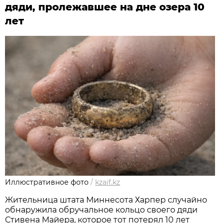
дяди, пролежавшее на дне озера 10
лет
Иллюстративное фото
/
kzaif.kz
Жительница штата Миннесота Харпер случайно
обнаружила обручальное кольцо своего дяди
Стивена Майера, которое тот потерял 10 лет