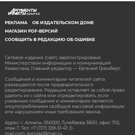
KZAIF.KZ
РЕКЛАМА
ОБ ИЗДАТЕЛЬСКОМ ДОМЕ
МАГАЗИН PDF-ВЕРСИЙ
СООБЩИТЬ В РЕДАКЦИЮ ОБ ОШИБКЕ
Сетевое издание (сайт) зарегистрировано
Министерством информации и коммуникаций
Казахстана. Главный редактор — Евгений Грюнберг
.
Сообщения и комментарии читателей сайта
размещаются после предварительного
редактирования. Редакция оставляет за собой право
удалить их с сайта или отредактировать, если
указанные сообщения и комментарии являются
злоупотреблением свободой массовой информации
или нарушением иных требований закона.
Адрес: г. Алматы, 050000, Тулебаева 38/61, офис 702,
этаж 7
. Тел: +7 (727) 339-31-47. E-
mail.com: komskz@mail.ru