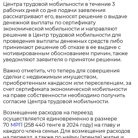
Центра трудовой мобильности в течение 3
рабочих дней со дня подачи заявления
рассматривают его, выносят решение о выдаче
денежной выплаты по сертификату
экономической мобильности и направляют
решение в Центр трудовой мобильности для
проведения выплаты денежных средств либо
принимают решение об отказе в ее выдаче с
мотивированным обоснованием причин, также
уведомляют заявителя о принятом решении.
Важно отметить, что теперь для совершения
сделки с недвижимым имуществом,
приобретенным кандасом или переселенцем, за
счет сертификата экономической мобильности
на праве собственности необходимо получить
согласие Центра трудовой мобильности.
Возмещение расходов на переезд
осуществляется единовременно в размере
70
МРП
(258 440 тенге в 2024 году) на главу и
каждого члена семьи. Для возмещения расходов
на переезд, а также по найму (аренде) жилья и