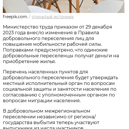
freepik.com.
/
открытый источник
Министерство труда приказом от 29 декабря
2023 года внесло изменения в Правила
добровольного переселения лиц для
повышения мобильности рабочей силы.
Поправками предусмотрено, что одинокие
добровольные переселенцы получат деньги на
приобретение жилья.
Перечень населенных пунктов для
добровольного переселения будет утверждать
местный исполнительный орган по вопросам
социальной защиты и занятости населения по
согласованию с уполномоченным органом по
вопросам миграции населения.
В добровольном межрегиональном
переселении независимо от региона/
государства выбытия теперь участвуют
выпускники из числа участников