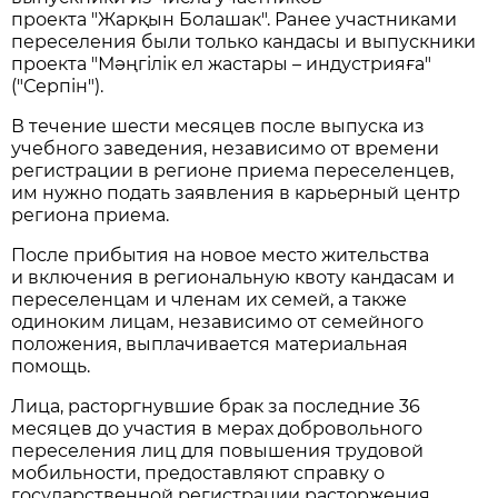
проекта "Жарқын Болашак". Ранее участниками
переселения были только кандасы и выпускники
проекта "Мәңгілік ел жастары – индустрияға"
("Серпін").
В течение шести месяцев после выпуска из
учебного заведения, независимо от времени
регистрации в регионе приема переселенцев,
им нужно подать заявления в карьерный центр
региона приема.
После прибытия на новое место жительства
и включения в региональную квоту кандасам и
переселенцам и членам их семей, а также
одиноким лицам, независимо от семейного
положения, выплачивается материальная
помощь.
Лица, расторгнувшие брак за последние 36
месяцев до участия в мерах добровольного
переселения лиц для повышения трудовой
мобильности, предоставляют справку о
государственной регистрации расторжения