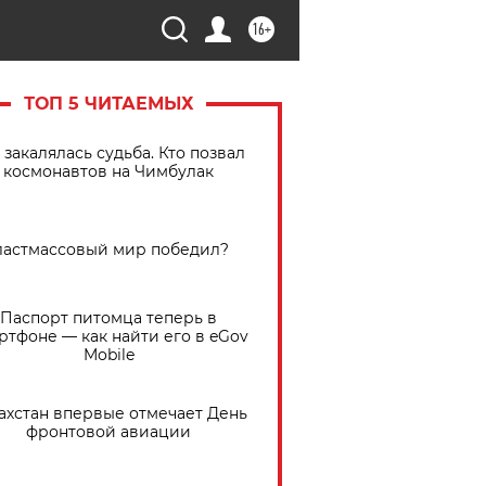
16+
ТОП 5 ЧИТАЕМЫХ
 закалялась судьба. Кто позвал
космонавтов на Чимбулак
астмассовый мир победил?
Паспорт питомца теперь в
ртфоне — как найти его в eGov
Mobile
ахстан впервые отмечает День
фронтовой авиации