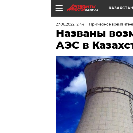
КАЗАХСТА
KZAIF.KZ
27.06.2022 12:44
Примерное время чтен
Названы воз
АЭС в Казахс