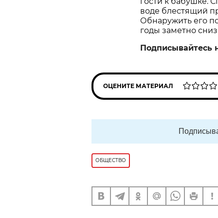
гости к бабушке. С
воде блестящий пр
Обнаружить его пом
годы заметно сниз
Подписывайтесь 
ОЦЕНИТЕ МАТЕРИАЛ
Подписыва
ОБЩЕСТВО