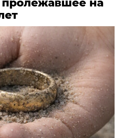
, пролежавшее на
лет