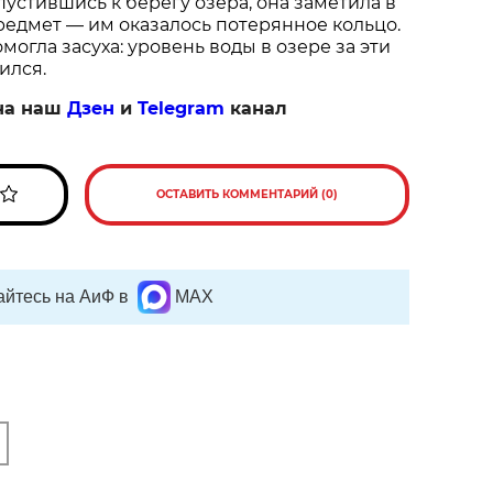
пустившись к берегу озера, она заметила в
едмет — им оказалось потерянное кольцо.
огла засуха: уровень воды в озере за эти
ился.
на наш
Дзен
и
Telegram
канал
ОСТАВИТЬ КОММЕНТАРИЙ (0)
йтесь на АиФ в
MAX