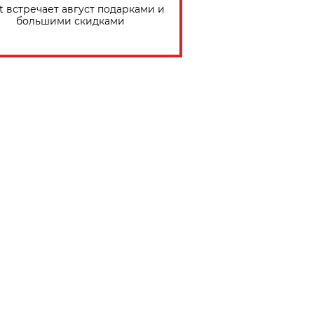
t встречает август подарками и
большими скидками