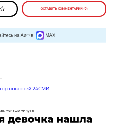
ОСТАВИТЬ КОММЕНТАРИЙ (0)
йтесь на АиФ в
MAX
тор новостей 24СМИ
ия: меньше минуты
я девочка нашла