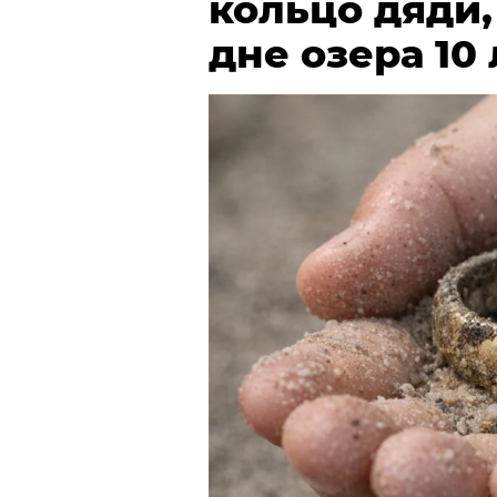
кольцо дяди
дне озера 10 