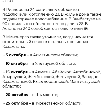
- СКО.
В Риддере из 24 социальных объектов
подключили к отоплению 23. В жилые дома также
подали горячее водоснабжение. В Экибастузе из
90 социальных объектов тепло дали в 26. В
Астане из 240 соцобъектов подключили 86.
В Минэнерго также уточнили, когда начнется
отопительный сезон в остальных регионах
Казахстана:
-
3 октября
– в Алматинской области;
-
10 октября
– в Улытауской области;
-
15 октября
– в Алматы, Абайской, Актюбинской,
Атырауской, Жамбылской, Жетысуской, Западно-
Казахстанской, Кызылординской, Мангистауской
областях;
-
20 октября
– в Шымкенте;
-
25 октября
– в Туркестанской области.