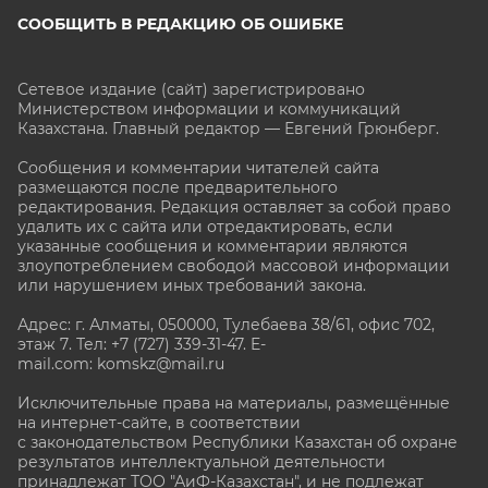
СООБЩИТЬ В РЕДАКЦИЮ ОБ ОШИБКЕ
Сетевое издание (сайт) зарегистрировано
Министерством информации и коммуникаций
Казахстана. Главный редактор — Евгений Грюнберг
.
Сообщения и комментарии читателей сайта
размещаются после предварительного
редактирования. Редакция оставляет за собой право
удалить их с сайта или отредактировать, если
указанные сообщения и комментарии являются
злоупотреблением свободой массовой информации
или нарушением иных требований закона.
Адрес: г. Алматы, 050000, Тулебаева 38/61, офис 702,
этаж 7
. Тел: +7 (727) 339-31-47. E-
mail.com: komskz@mail.ru
Исключительные права на материалы, размещённые
на интернет-сайте, в соответствии
с законодательством Республики Казахстан об охране
результатов интеллектуальной деятельности
принадлежат ТОО "АиФ-Казахстан", и не подлежат