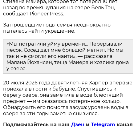
Стивена Майера, которое тот потерял 10 лет
назад во время купания на озере Бель-Тэн,
сообщает Pioneer Press.
За прошедшие годы семья неоднократно
пыталась найти украшение.
«Мы потратили уйму времени… Перерывали
песок. Сосед дал мне большой магнит. Но мы
так и не смогли его найти», — рассказала
Малана Йохансен, теща Майера и хозяйка дома
у озера.
20 июля 2026 года девятилетняя Харпер впервые
приехала в гости к бабушке. Спустившись к
берегу озера, она заметила в воде блестящий
предмет — им оказалось потерянное кольцо.
Обнаружить его помогла засуха: уровень воды в
озере за эти годы заметно снизился.
Подписывайтесь на наш
Дзен
и
Telegram
канал