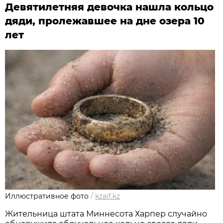
Девятилетняя девочка нашла кольцо
дяди, пролежавшее на дне озера 10
лет
Иллюстративное фото
/
kzaif.kz
Жительница штата Миннесота Харпер случайно