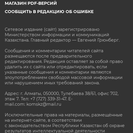
МАГАЗИН PDF-ВЕРСИЙ
СООБЩИТЬ В РЕДАКЦИЮ ОБ ОШИБКЕ
Сетевое издание (сайт) зарегистрировано
Министерством информации и коммуникаций
Казахстана. Главный редактор — Евгений Грюнберг
.
Сообщения и комментарии читателей сайта
размещаются после предварительного
редактирования. Редакция оставляет за собой право
удалить их с сайта или отредактировать, если
указанные сообщения и комментарии являются
злоупотреблением свободой массовой информации
или нарушением иных требований закона.
Адрес: г. Алматы, 050000, Тулебаева 38/61, офис 702,
этаж 7
. Тел: +7 (727) 339-31-47. E-
mail.com: komskz@mail.ru
Исключительные права на материалы, размещённые
на интернет-сайте, в соответствии
с законодательством Республики Казахстан об охране
результатов интеллектуальной деятельности