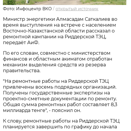
Фото: Инфоцентр ВКО
/
открытый источник
Министр энергетики Алмасадам Саткалиев во
время выступления на встрече с населением
Восточно-Казахстанской области рассказал о
ремонтной кампании на Риддерской ТЭЦ,
передаёт АиФ.
По его словам, совместно с министерством
финансов и областным акиматом отработан
механизм выделения средств из резерва
правительства.
"На ремонтные работы на Риддерской ТЭЦ
привлечены восемь подрядных организаций.
Получены государственные экспертизы на
проектно-сметные документации по ремонту.
Общая сумма ремонтных работ составляет 8,3
миллиарда тенге", - пояснил он.
К слову, ремонтные работы на Риддерской ТЭЦ
планируется завершить по графику до начала