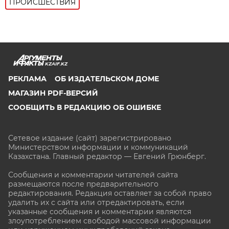
ПРОИСШЕСТВИЯ
KZAIF.KZ
РЕКЛАМА
ОБ ИЗДАТЕЛЬСКОМ ДОМЕ
МАГАЗИН PDF-ВЕРСИЙ
СООБЩИТЬ В РЕДАКЦИЮ ОБ ОШИБКЕ
Сетевое издание (сайт) зарегистрировано
Министерством информации и коммуникаций
Казахстана. Главный редактор — Евгений Грюнберг
.
Сообщения и комментарии читателей сайта
размещаются после предварительного
редактирования. Редакция оставляет за собой право
удалить их с сайта или отредактировать, если
указанные сообщения и комментарии являются
злоупотреблением свободой массовой информации