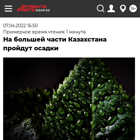
16+
KZAIF.KZ
07.04.2022 16:50
Примерное время чтения: 1 минута
На большей части Казахстана
пройдут осадки