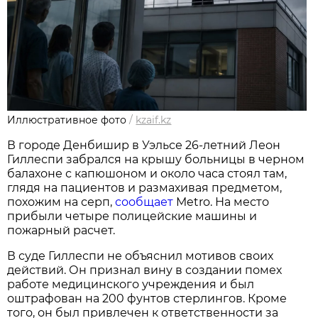
Иллюстративное фото
/
kzaif.kz
В городе Денбишир в Уэльсе 26-летний Леон
Гиллеспи забрался на крышу больницы в черном
балахоне с капюшоном и около часа стоял там,
глядя на пациентов и размахивая предметом,
похожим на серп,
сообщает
Metro. На место
прибыли четыре полицейские машины и
пожарный расчет.
В суде Гиллеспи не объяснил мотивов своих
действий. Он признал вину в создании помех
работе медицинского учреждения и был
оштрафован на 200 фунтов стерлингов. Кроме
того, он был привлечен к ответственности за