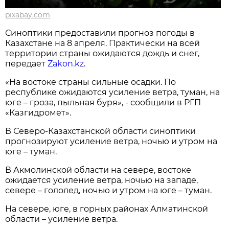
pixabay.com
Синоптики предоставили прогноз погоды в
Казахстане на 8 апреля. Практически на всей
территории страны ожидаются дождь и снег,
передает
Zakon.kz
.
«На востоке страны сильные осадки. По
республике ожидаются усиление ветра, туман, на
юге – гроза, пыльная буря», - сообщили в РГП
«Казгидромет».
В Северо-Казахстанской области синоптики
прогнозируют усиление ветра, ночью и утром на
юге – туман.
В Акмолинской области на севере, востоке
ожидается усиление ветра, ночью на западе,
севере – гололед, ночью и утром на юге – туман.
На севере, юге, в горных районах Алматинской
области – усиление ветра.