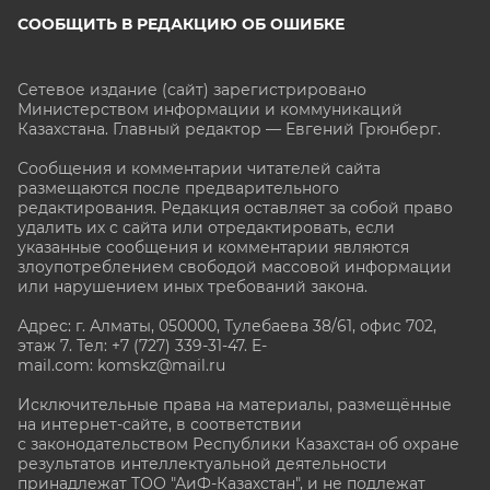
СООБЩИТЬ В РЕДАКЦИЮ ОБ ОШИБКЕ
Сетевое издание (сайт) зарегистрировано
Министерством информации и коммуникаций
Казахстана. Главный редактор — Евгений Грюнберг
.
Сообщения и комментарии читателей сайта
размещаются после предварительного
редактирования. Редакция оставляет за собой право
удалить их с сайта или отредактировать, если
указанные сообщения и комментарии являются
злоупотреблением свободой массовой информации
или нарушением иных требований закона.
Адрес: г. Алматы, 050000, Тулебаева 38/61, офис 702,
этаж 7
. Тел: +7 (727) 339-31-47. E-
mail.com: komskz@mail.ru
Исключительные права на материалы, размещённые
на интернет-сайте, в соответствии
с законодательством Республики Казахстан об охране
результатов интеллектуальной деятельности
принадлежат ТОО "АиФ-Казахстан", и не подлежат