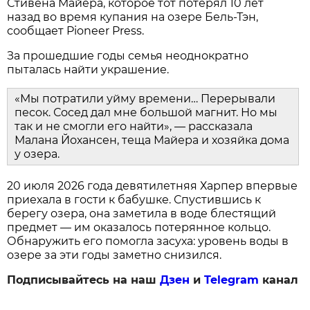
Стивена Майера, которое тот потерял 10 лет
назад во время купания на озере Бель-Тэн,
сообщает Pioneer Press.
За прошедшие годы семья неоднократно
пыталась найти украшение.
«Мы потратили уйму времени… Перерывали
песок. Сосед дал мне большой магнит. Но мы
так и не смогли его найти», — рассказала
Малана Йохансен, теща Майера и хозяйка дома
у озера.
20 июля 2026 года девятилетняя Харпер впервые
приехала в гости к бабушке. Спустившись к
берегу озера, она заметила в воде блестящий
предмет — им оказалось потерянное кольцо.
Обнаружить его помогла засуха: уровень воды в
озере за эти годы заметно снизился.
Подписывайтесь на наш
Дзен
и
Telegram
канал